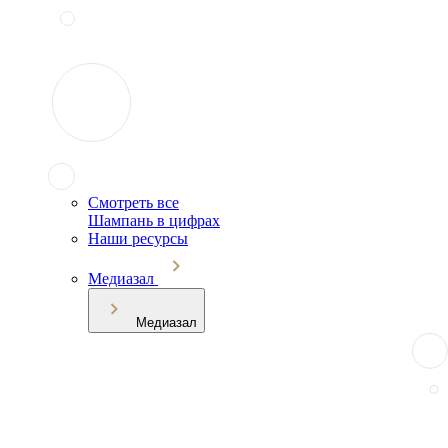
Смотреть все
Шампань в цифрах
Наши ресурсы
Медиазал
Медиазал