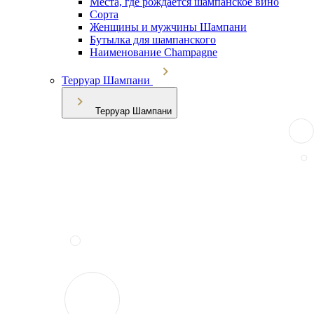
Места, где рождается шампанское вино
Сорта
Женщины и мужчины Шампани
Бутылка для шампанского
Наименование Champagne
Терруар Шампани
Терруар Шампани