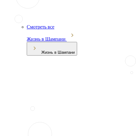
Смотреть все
Жизнь в Шампани
Жизнь в Шампани