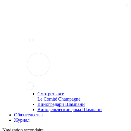
Смотреть все
Le Comité Champagne
Виноградари Шампани
Винодельческие дома Шампани
Обязательства
Журнал
Navigation secondaire