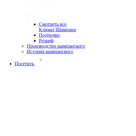
Смотреть все
Климат Шампани
Подпочва
Рельеф
Производство шампанского
История шампанского
Посетить