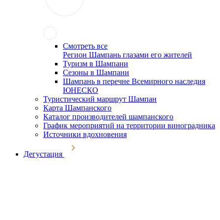
Смотреть все
Регион Шампань глазами его жителей
Туризм в Шампани
Сезоны в Шампани
Шампань в перечне Всемирного наследия
ЮНЕСКО
Туристический маршрут Шампан
Карта Шампанского
Каталог производителей шампанского
График мероприятий на территории виноградника
Источники вдохновения
Дегустация