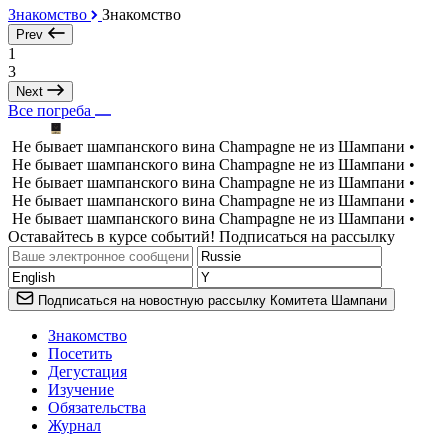
Знакомство
Знакомство
Prev
1
3
Next
Все погреба
Не бывает шампанского вина Champagne не из Шампани •
Не бывает шампанского вина Champagne не из Шампани •
Не бывает шампанского вина Champagne не из Шампани •
Не бывает шампанского вина Champagne не из Шампани •
Не бывает шампанского вина Champagne не из Шампани •
Оставайтесь в курсе событий! Подписаться на рассылку
Подписаться на новостную рассылку Комитета Шампани
Знакомство
Посетить
Дегустация
Изучение
Обязательства
Журнал