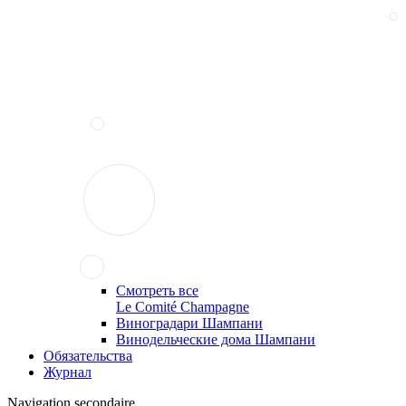
Смотреть все
Le Comité Champagne
Виноградари Шампани
Винодельческие дома Шампани
Обязательства
Журнал
Navigation secondaire