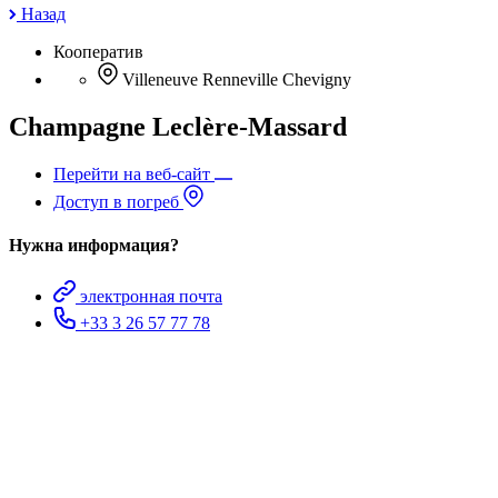
Назад
Кооператив
Villeneuve Renneville Chevigny
Champagne Leclère-Massard
Перейти на веб-сайт
Доступ в погреб
Нужна информация?
электронная почта
+33 3 26 57 77 78