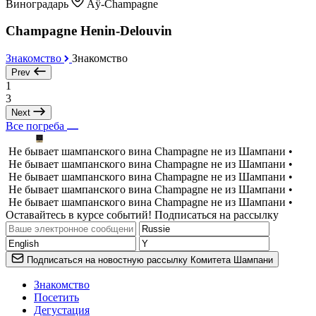
Виноградарь
Aÿ-Champagne
Champagne Henin-Delouvin
Знакомство
Знакомство
Prev
1
3
Next
Все погреба
Не бывает шампанского вина Champagne не из Шампани •
Не бывает шампанского вина Champagne не из Шампани •
Не бывает шампанского вина Champagne не из Шампани •
Не бывает шампанского вина Champagne не из Шампани •
Не бывает шампанского вина Champagne не из Шампани •
Оставайтесь в курсе событий! Подписаться на рассылку
Подписаться на новостную рассылку Комитета Шампани
Знакомство
Посетить
Дегустация