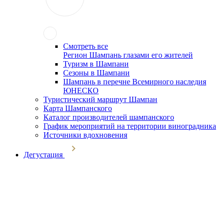
Смотреть все
Регион Шампань глазами его жителей
Туризм в Шампани
Сезоны в Шампани
Шампань в перечне Всемирного наследия
ЮНЕСКО
Туристический маршрут Шампан
Карта Шампанского
Каталог производителей шампанского
График мероприятий на территории виноградника
Источники вдохновения
Дегустация