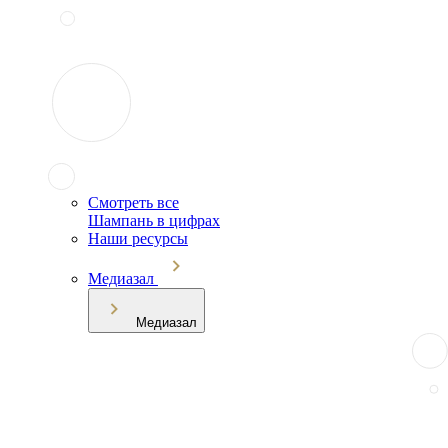
Смотреть все
Шампань в цифрах
Наши ресурсы
Медиазал
Медиазал