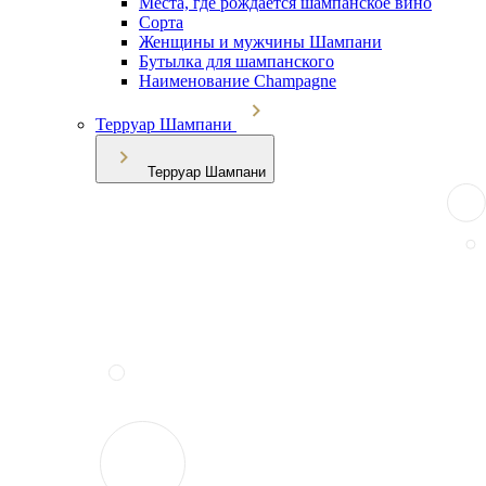
Места, где рождается шампанское вино
Сорта
Женщины и мужчины Шампани
Бутылка для шампанского
Наименование Champagne
Терруар Шампани
Терруар Шампани