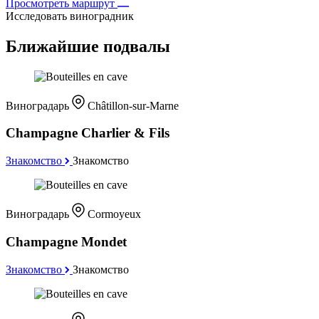
Просмотреть маршрут
Исследовать виноградник
Ближайшие подвалы
Виноградарь
Châtillon-sur-Marne
Champagne Charlier & Fils
Знакомство
Знакомство
Виноградарь
Cormoyeux
Champagne Mondet
Знакомство
Знакомство