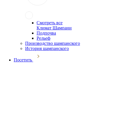
Смотреть все
Климат Шампани
Подпочва
Рельеф
Производство шампанского
История шампанского
Посетить