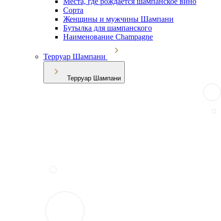
Места, где рождается шампанское вино
Сорта
Женщины и мужчины Шампани
Бутылка для шампанского
Наименование Champagne
Терруар Шампани
Терруар Шампани