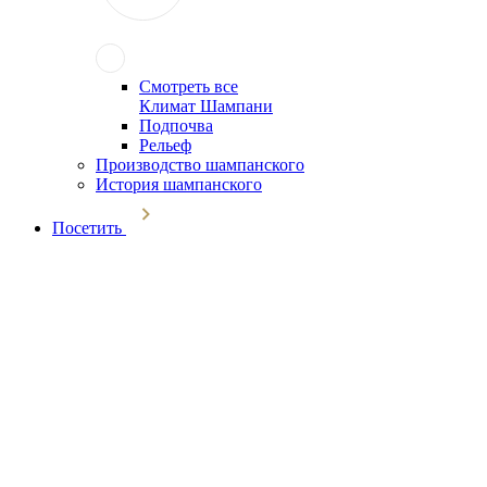
Смотреть все
Климат Шампани
Подпочва
Рельеф
Производство шампанского
История шампанского
Посетить