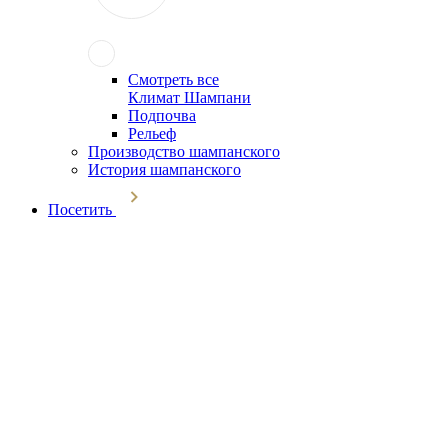
Смотреть все
Климат Шампани
Подпочва
Рельеф
Производство шампанского
История шампанского
Посетить