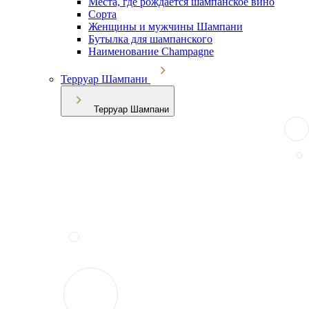
Места, где рождается шампанское вино
Сорта
Женщины и мужчины Шампани
Бутылка для шампанского
Наименование Champagne
Терруар Шампани
Терруар Шампани