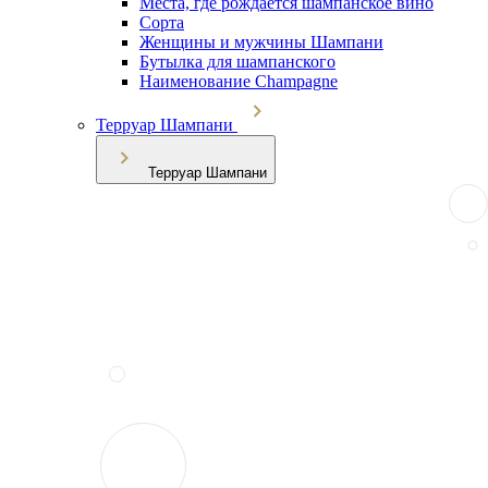
Места, где рождается шампанское вино
Сорта
Женщины и мужчины Шампани
Бутылка для шампанского
Наименование Champagne
Терруар Шампани
Терруар Шампани