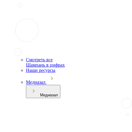
Смотреть все
Шампань в цифрах
Наши ресурсы
Медиазал
Медиазал