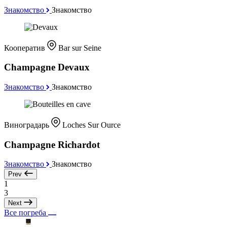
Знакомство
Знакомство
Кооператив
Bar sur Seine
Champagne Devaux
Знакомство
Знакомство
Виноградарь
Loches Sur Ource
Champagne Richardot
Знакомство
Знакомство
Prev
1
3
Next
Все погреба