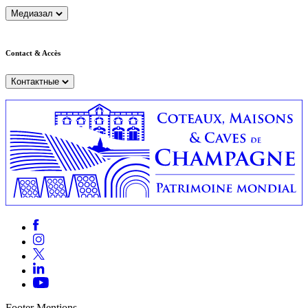
Медиазал
Contact & Accès
Контактные
Footer Mentions