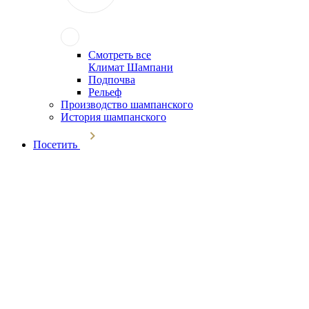
Смотреть все
Климат Шампани
Подпочва
Рельеф
Производство шампанского
История шампанского
Посетить