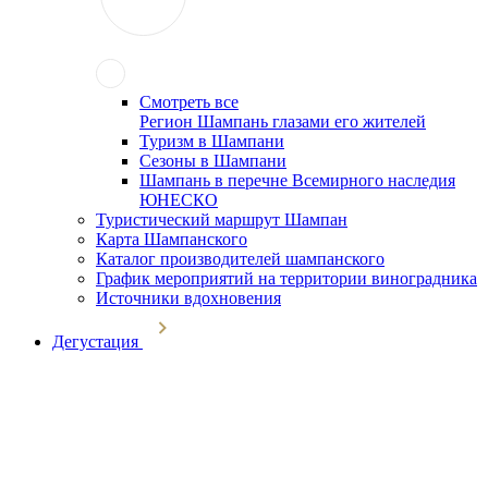
Смотреть все
Регион Шампань глазами его жителей
Туризм в Шампани
Сезоны в Шампани
Шампань в перечне Всемирного наследия
ЮНЕСКО
Туристический маршрут Шампан
Карта Шампанского
Каталог производителей шампанского
График мероприятий на территории виноградника
Источники вдохновения
Дегустация