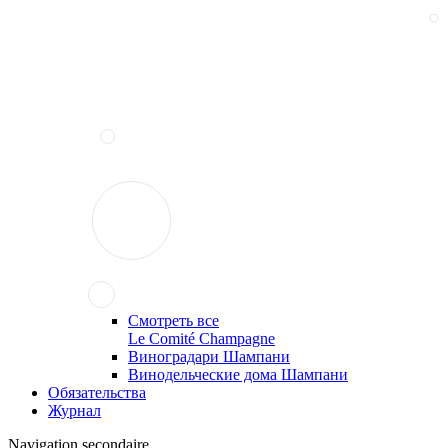
Смотреть все
Le Comité Champagne
Виноградари Шампани
Винодельческие дома Шампани
Обязательства
Журнал
Navigation secondaire