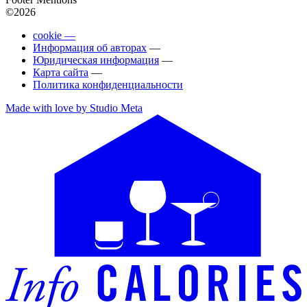
©2026
cookie —
Информация об авторах
—
Юридическая информация
—
Карта сайта
—
Политика конфиденциальности
Made with love by Studio Meta