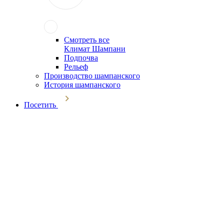
Смотреть все
Климат Шампани
Подпочва
Рельеф
Производство шампанского
История шампанского
Посетить