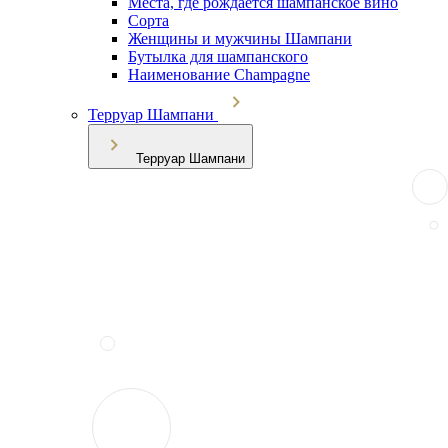
Места, где рождается шампанское вино
Сорта
Женщины и мужчины Шампани
Бутылка для шампанского
Наименование Champagne
Терруар Шампани
Терруар Шампани