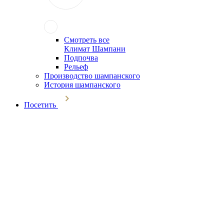
Смотреть все
Климат Шампани
Подпочва
Рельеф
Производство шампанского
История шампанского
Посетить