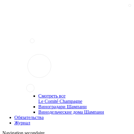
Смотреть все
Le Comité Champagne
Виноградари Шампани
Винодельческие дома Шампани
Обязательства
Журнал
Navigation secondaire