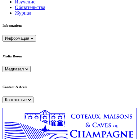
Изучение
Обязательства
Журнал
Informations
Информация
Media Room
Медиазал
Contact & Accès
Контактные