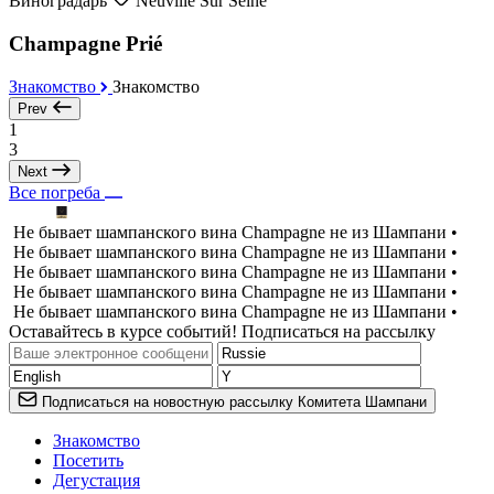
Виноградарь
Neuville Sur Seine
Champagne Prié
Знакомство
Знакомство
Prev
1
3
Next
Все погреба
Не бывает шампанского вина Champagne не из Шампани •
Не бывает шампанского вина Champagne не из Шампани •
Не бывает шампанского вина Champagne не из Шампани •
Не бывает шампанского вина Champagne не из Шампани •
Не бывает шампанского вина Champagne не из Шампани •
Оставайтесь в курсе событий! Подписаться на рассылку
Подписаться на новостную рассылку Комитета Шампани
Знакомство
Посетить
Дегустация