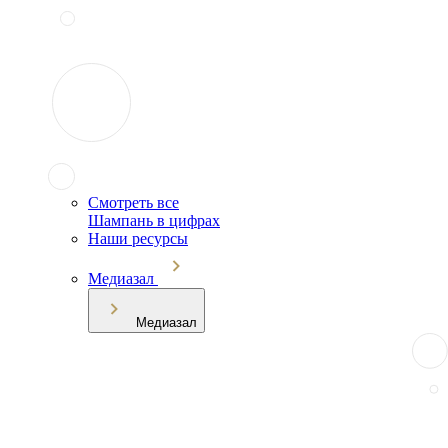
Смотреть все
Шампань в цифрах
Наши ресурсы
Медиазал
Медиазал