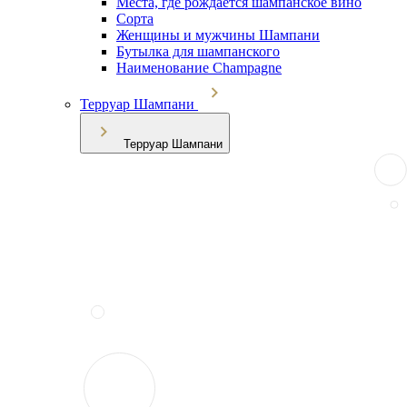
Места, где рождается шампанское вино
Сорта
Женщины и мужчины Шампани
Бутылка для шампанского
Наименование Champagne
Терруар Шампани
Терруар Шампани