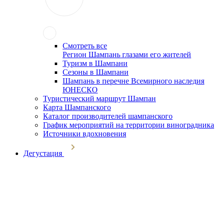
Смотреть все
Регион Шампань глазами его жителей
Туризм в Шампани
Сезоны в Шампани
Шампань в перечне Всемирного наследия
ЮНЕСКО
Туристический маршрут Шампан
Карта Шампанского
Каталог производителей шампанского
График мероприятий на территории виноградника
Источники вдохновения
Дегустация