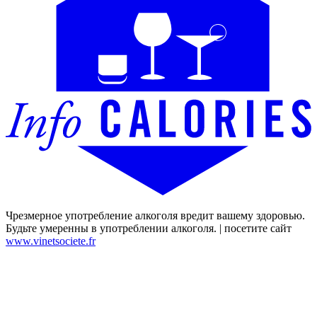
Чрезмерное употребление алкоголя вредит вашему здоровью.
Будьте умеренны в употреблении алкоголя. | посетите сайт
www.vinetsociete.fr