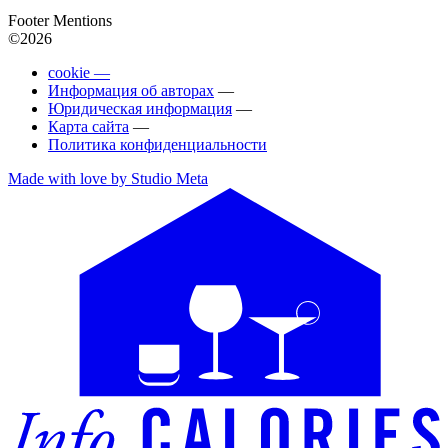
Footer Mentions
©2026
cookie —
Информация об авторах
—
Юридическая информация
—
Карта сайта
—
Политика конфиденциальности
Made with love by Studio Meta