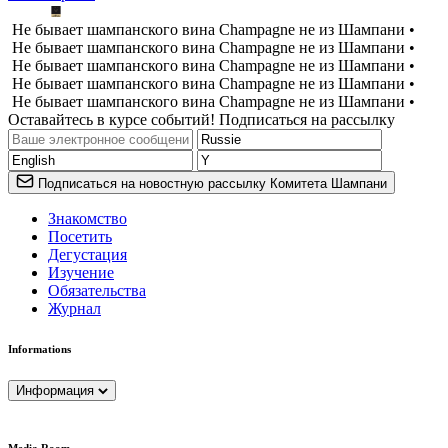
Не бывает шампанского вина Champagne не из Шампани •
Не бывает шампанского вина Champagne не из Шампани •
Не бывает шампанского вина Champagne не из Шампани •
Не бывает шампанского вина Champagne не из Шампани •
Не бывает шампанского вина Champagne не из Шампани •
Оставайтесь в курсе событий! Подписаться на рассылку
Подписаться на новостную рассылку Комитета Шампани
Знакомство
Посетить
Дегустация
Изучение
Обязательства
Журнал
Informations
Информация
Media Room