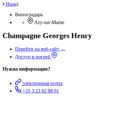
Назад
Виноградарь
Azy-sur-Marne
Champagne Georges Henry
Перейти на веб-сайт
Доступ в погреб
Нужна информация?
электронная почта
+33 3 23 82 88 91