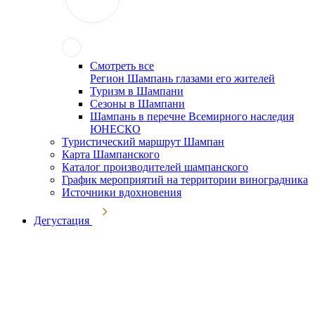
Смотреть все
Регион Шампань глазами его жителей
Туризм в Шампани
Сезоны в Шампани
Шампань в перечне Всемирного наследия
ЮНЕСКО
Туристический маршрут Шампан
Карта Шампанского
Каталог производителей шампанского
График мероприятий на территории виноградника
Источники вдохновения
Дегустация