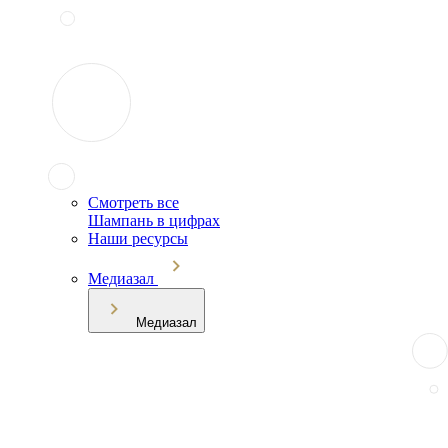
Смотреть все
Шампань в цифрах
Наши ресурсы
Медиазал
Медиазал