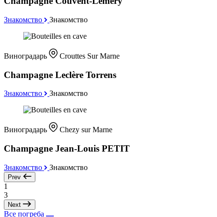
Champagne Couvent-Lémery
Знакомство
Знакомство
Виноградарь
Crouttes Sur Marne
Champagne Leclère Torrens
Знакомство
Знакомство
Виноградарь
Chezy sur Marne
Champagne Jean-Louis PETIT
Знакомство
Знакомство
Prev
1
3
Next
Все погреба