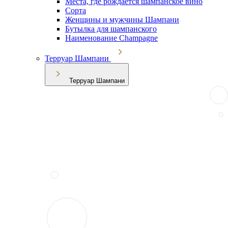
Места, где рождается шампанское вино
Сорта
Женщины и мужчины Шампани
Бутылка для шампанского
Наименование Champagne
Терруар Шампани
Терруар Шампани