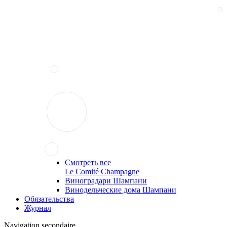
Смотреть все
Le Comité Champagne
Виноградари Шампани
Винодельческие дома Шампани
Обязательства
Журнал
Navigation secondaire