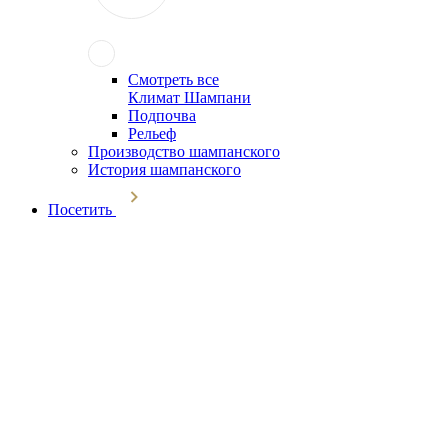
Смотреть все
Климат Шампани
Подпочва
Рельеф
Производство шампанского
История шампанского
Посетить