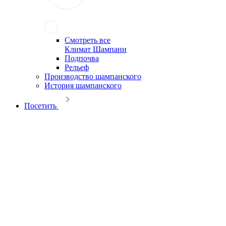
Смотреть все
Климат Шампани
Подпочва
Рельеф
Производство шампанского
История шампанского
Посетить