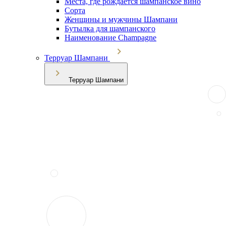
Места, где рождается шампанское вино
Сорта
Женщины и мужчины Шампани
Бутылка для шампанского
Наименование Champagne
Терруар Шампани
Терруар Шампани