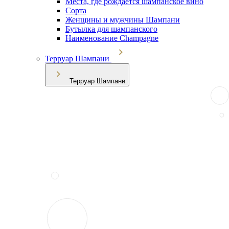
Места, где рождается шампанское вино
Сорта
Женщины и мужчины Шампани
Бутылка для шампанского
Наименование Champagne
Терруар Шампани
Терруар Шампани