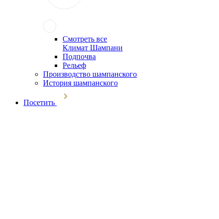
Смотреть все
Климат Шампани
Подпочва
Рельеф
Производство шампанского
История шампанского
Посетить