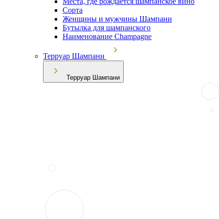
Места, где рождается шампанское вино
Сорта
Женщины и мужчины Шампани
Бутылка для шампанского
Наименование Champagne
Терруар Шампани
Терруар Шампани