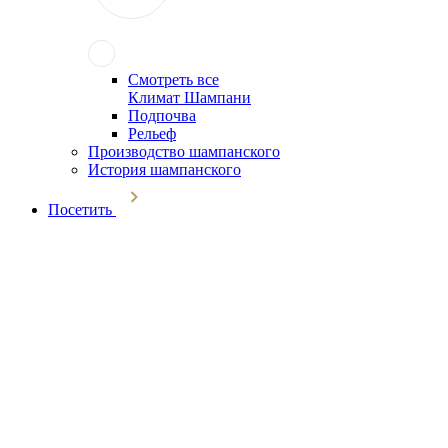
Смотреть все
Климат Шампани
Подпочва
Рельеф
Производство шампанского
История шампанского
Посетить