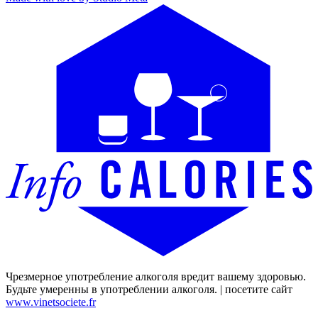
Чрезмерное употребление алкоголя вредит вашему здоровью.
Будьте умеренны в употреблении алкоголя. | посетите сайт
www.vinetsociete.fr