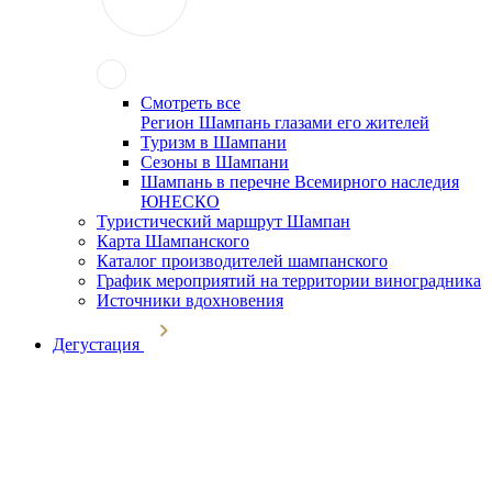
Смотреть все
Регион Шампань глазами его жителей
Туризм в Шампани
Сезоны в Шампани
Шампань в перечне Всемирного наследия
ЮНЕСКО
Туристический маршрут Шампан
Карта Шампанского
Каталог производителей шампанского
График мероприятий на территории виноградника
Источники вдохновения
Дегустация