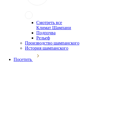
Смотреть все
Климат Шампани
Подпочва
Рельеф
Производство шампанского
История шампанского
Посетить