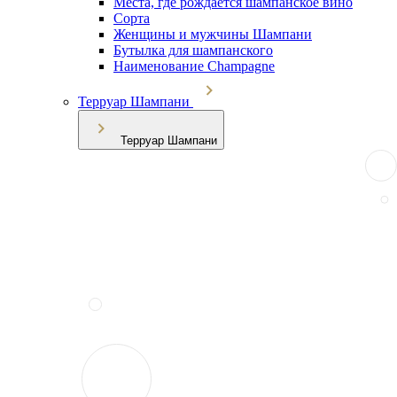
Места, где рождается шампанское вино
Сорта
Женщины и мужчины Шампани
Бутылка для шампанского
Наименование Champagne
Терруар Шампани
Терруар Шампани