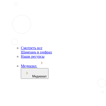
Смотреть все
Шампань в цифрах
Наши ресурсы
Медиазал
Медиазал