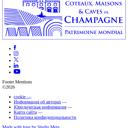
Footer Mentions
©2026
cookie —
Информация об авторах
—
Юридическая информация
—
Карта сайта
—
Политика конфиденциальности
Made with love by Studio Meta