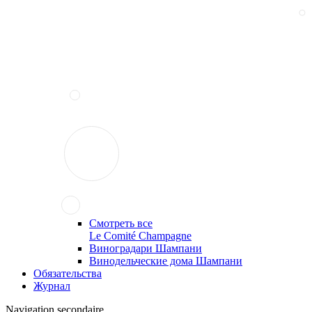
Смотреть все
Le Comité Champagne
Виноградари Шампани
Винодельческие дома Шампани
Обязательства
Журнал
Navigation secondaire