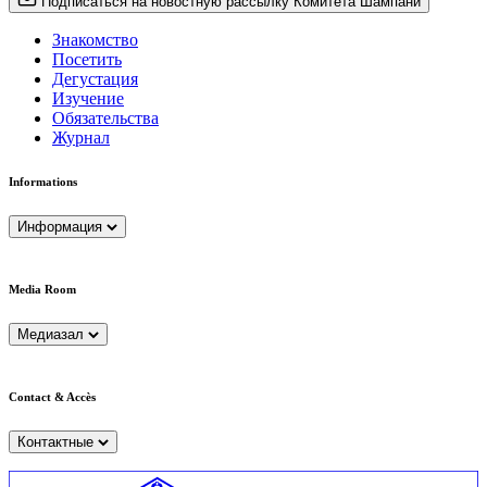
Подписаться на новостную рассылку Комитета Шампани
Знакомство
Посетить
Дегустация
Изучение
Обязательства
Журнал
Informations
Информация
Media Room
Медиазал
Contact & Accès
Контактные