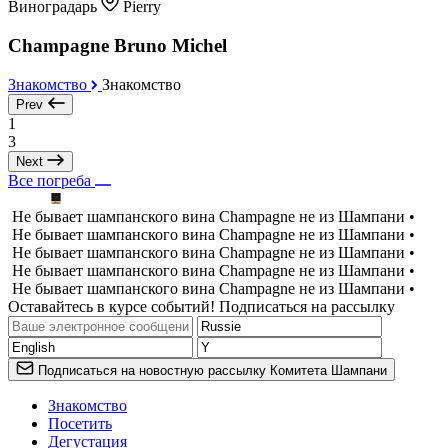
Виноградарь
Pierry
Champagne Bruno Michel
Знакомство
Знакомство
Prev
1
3
Next
Все погреба
Не бывает шампанского вина Champagne не из Шампани •
Не бывает шампанского вина Champagne не из Шампани •
Не бывает шампанского вина Champagne не из Шампани •
Не бывает шампанского вина Champagne не из Шампани •
Не бывает шампанского вина Champagne не из Шампани •
Оставайтесь в курсе событий! Подписаться на рассылку
Подписаться на новостную рассылку Комитета Шампани
Знакомство
Посетить
Дегустация