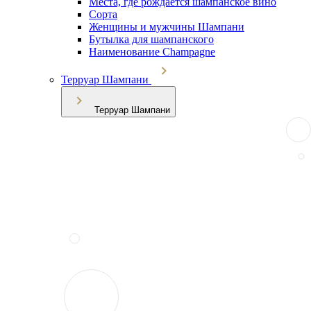
Места, где рождается шампанское вино
Сорта
Женщины и мужчины Шампани
Бутылка для шампанского
Наименование Champagne
Терруар Шампани
Терруар Шампани