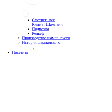
Смотреть все
Климат Шампани
Подпочва
Рельеф
Производство шампанского
История шампанского
Посетить