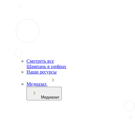
Смотреть все
Шампань в цифрах
Наши ресурсы
Медиазал
Медиазал