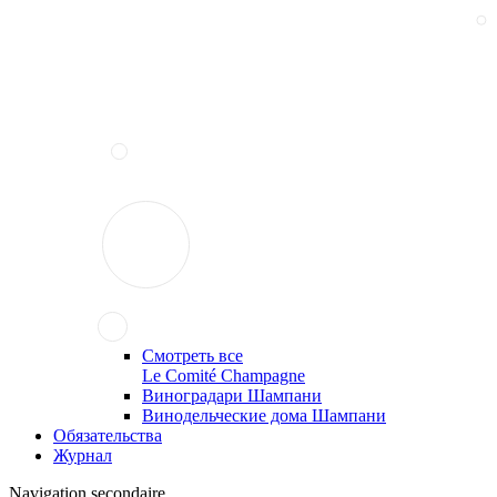
Смотреть все
Le Comité Champagne
Виноградари Шампани
Винодельческие дома Шампани
Обязательства
Журнал
Navigation secondaire