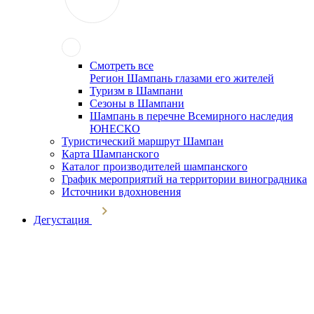
Смотреть все
Регион Шампань глазами его жителей
Туризм в Шампани
Сезоны в Шампани
Шампань в перечне Всемирного наследия
ЮНЕСКО
Туристический маршрут Шампан
Карта Шампанского
Каталог производителей шампанского
График мероприятий на территории виноградника
Источники вдохновения
Дегустация