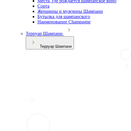
Места, где рождается шампанское вино
Сорта
Женщины и мужчины Шампани
Бутылка для шампанского
Наименование Champagne
Терруар Шампани
Терруар Шампани