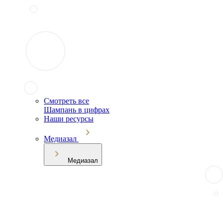
Смотреть все
Шампань в цифрах
Наши ресурсы
Медиазал
Медиазал