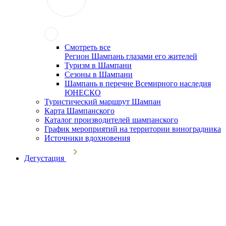
Смотреть все
Регион Шампань глазами его жителей
Туризм в Шампани
Сезоны в Шампани
Шампань в перечне Всемирного наследия
ЮНЕСКО
Туристический маршрут Шампан
Карта Шампанского
Каталог производителей шампанского
График мероприятий на территории виноградника
Источники вдохновения
Дегустация