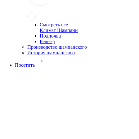
Смотреть все
Климат Шампани
Подпочва
Рельеф
Производство шампанского
История шампанского
Посетить