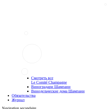
Смотреть все
Le Comité Champagne
Виноградари Шампани
Винодельческие дома Шампани
Обязательства
Журнал
Navigation secondaire