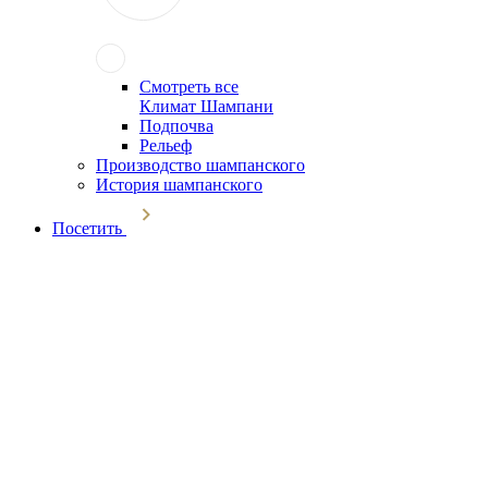
Смотреть все
Климат Шампани
Подпочва
Рельеф
Производство шампанского
История шампанского
Посетить