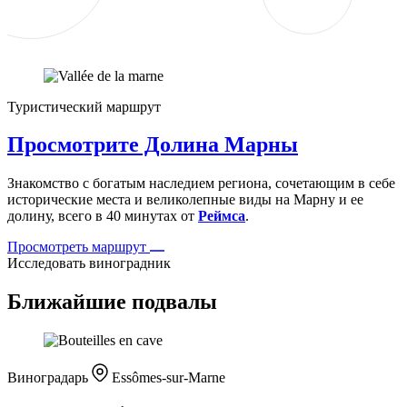
Туристический маршрут
Просмотрите Долина Марны
Знакомство с богатым наследием региона, сочетающим в себе
исторические места и великолепные виды на Марну и ее
долину, всего в 40 минутах от
Реймса
.
Просмотреть маршрут
Исследовать виноградник
Ближайшие подвалы
Виноградарь
Essômes-sur-Marne