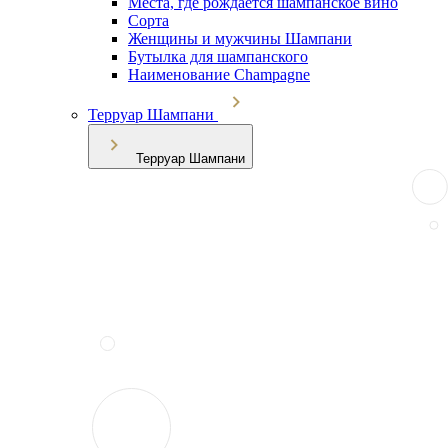
Места, где рождается шампанское вино
Сорта
Женщины и мужчины Шампани
Бутылка для шампанского
Наименование Champagne
Терруар Шампани
Терруар Шампани