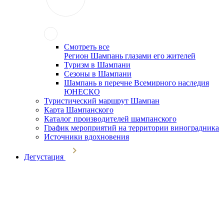
Смотреть все
Регион Шампань глазами его жителей
Туризм в Шампани
Сезоны в Шампани
Шампань в перечне Всемирного наследия
ЮНЕСКО
Туристический маршрут Шампан
Карта Шампанского
Каталог производителей шампанского
График мероприятий на территории виноградника
Источники вдохновения
Дегустация