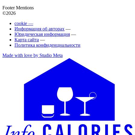
Footer Mentions
©2026
cookie —
Информация об авторах
—
Юридическая информация
—
Карта сайта
—
Политика конфиденциальности
Made with love by Studio Meta