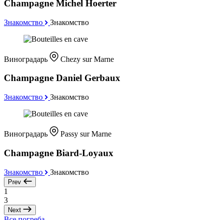
Champagne Michel Hoerter
Знакомство
Знакомство
Виноградарь
Chezy sur Marne
Champagne Daniel Gerbaux
Знакомство
Знакомство
Виноградарь
Passy sur Marne
Champagne Biard-Loyaux
Знакомство
Знакомство
Prev
1
3
Next
Все погреба