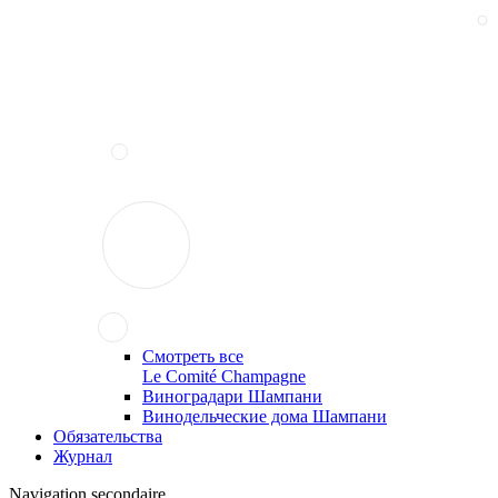
Смотреть все
Le Comité Champagne
Виноградари Шампани
Винодельческие дома Шампани
Обязательства
Журнал
Navigation secondaire