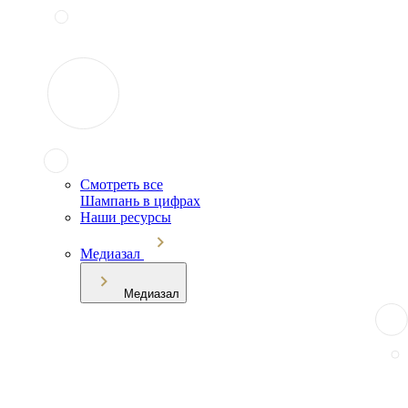
Смотреть все
Шампань в цифрах
Наши ресурсы
Медиазал
Медиазал