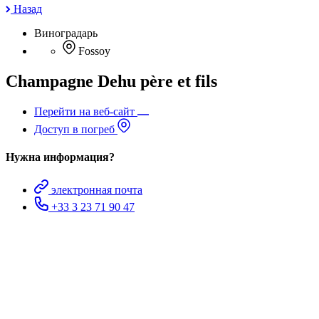
Назад
Виноградарь
Fossoy
Champagne Dehu père et fils
Перейти на веб-сайт
Доступ в погреб
Нужна информация?
электронная почта
+33 3 23 71 90 47