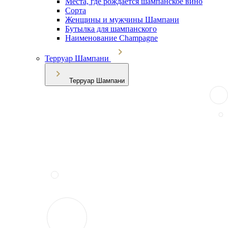
Места, где рождается шампанское вино
Сорта
Женщины и мужчины Шампани
Бутылка для шампанского
Наименование Champagne
Терруар Шампани
Терруар Шампани