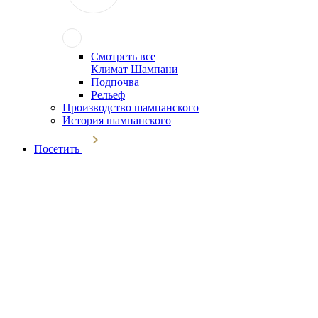
Смотреть все
Климат Шампани
Подпочва
Рельеф
Производство шампанского
История шампанского
Посетить