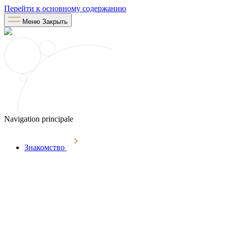
Перейти к основному содержанию
Меню
Закрыть
Navigation principale
Знакомство