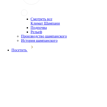
Смотреть все
Климат Шампани
Подпочва
Рельеф
Производство шампанского
История шампанского
Посетить