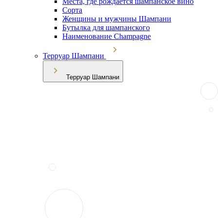
Места, где рождается шампанское вино
Сорта
Женщины и мужчины Шампани
Бутылка для шампанского
Наименование Champagne
Терруар Шампани
Терруар Шампани