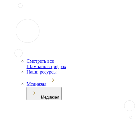
Смотреть все
Шампань в цифрах
Наши ресурсы
Медиазал
Медиазал