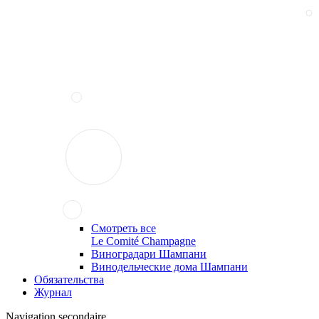
Смотреть все
Le Comité Champagne
Виноградари Шампани
Винодельческие дома Шампани
Обязательства
Журнал
Navigation secondaire