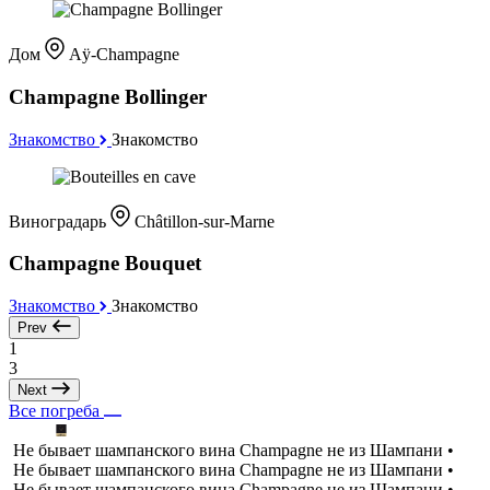
Дом
Aÿ-Champagne
Champagne Bollinger
Знакомство
Знакомство
Виноградарь
Châtillon-sur-Marne
Champagne Bouquet
Знакомство
Знакомство
Prev
1
3
Next
Все погреба
Не бывает шампанского вина Champagne не из Шампани •
Не бывает шампанского вина Champagne не из Шампани •
Не бывает шампанского вина Champagne не из Шампани •