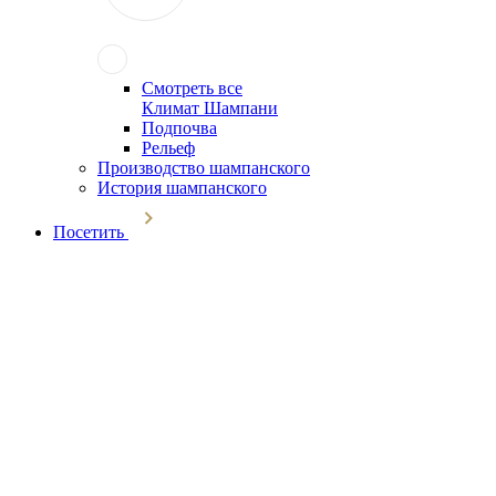
Смотреть все
Климат Шампани
Подпочва
Рельеф
Производство шампанского
История шампанского
Посетить