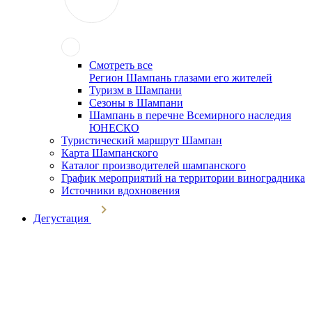
Смотреть все
Регион Шампань глазами его жителей
Туризм в Шампани
Сезоны в Шампани
Шампань в перечне Всемирного наследия
ЮНЕСКО
Туристический маршрут Шампан
Карта Шампанского
Каталог производителей шампанского
График мероприятий на территории виноградника
Источники вдохновения
Дегустация