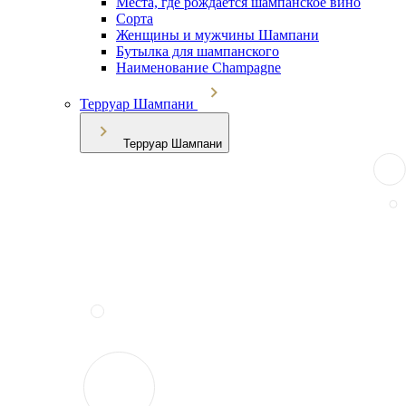
Места, где рождается шампанское вино
Сорта
Женщины и мужчины Шампани
Бутылка для шампанского
Наименование Champagne
Терруар Шампани
Терруар Шампани