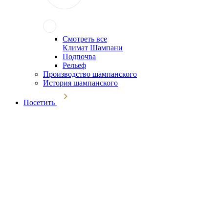
Смотреть все
Климат Шампани
Подпочва
Рельеф
Производство шампанского
История шампанского
Посетить