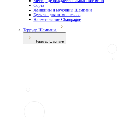
Места, где рождается шампанское вино
Сорта
Женщины и мужчины Шампани
Бутылка для шампанского
Наименование Champagne
Терруар Шампани
Терруар Шампани