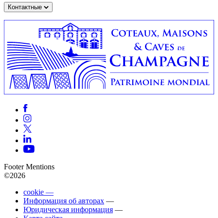
Контактные
Footer Mentions
©2026
cookie —
Информация об авторах
—
Юридическая информация
—