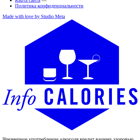
Карта сайта
—
Политика конфиденциальности
Made with love by Studio Meta
Чрезмерное употребление алкоголя вредит вашему здоровью.