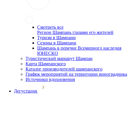
Смотреть все
Регион Шампань глазами его жителей
Туризм в Шампани
Сезоны в Шампани
Шампань в перечне Всемирного наследия
ЮНЕСКО
Туристический маршрут Шампан
Карта Шампанского
Каталог производителей шампанского
График мероприятий на территории виноградника
Источники вдохновения
Дегустация