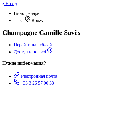
Назад
Виноградарь
Bouzy
Champagne Camille Savès
Перейти на веб-сайт
Доступ в погреб
Нужна информация?
электронная почта
+33 3 26 57 00 33