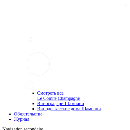
Смотреть все
Le Comité Champagne
Виноградари Шампани
Винодельческие дома Шампани
Обязательства
Журнал
Navigation secondaire