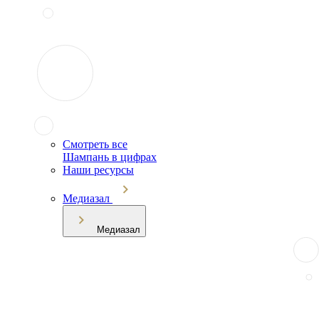
Смотреть все
Шампань в цифрах
Наши ресурсы
Медиазал
Медиазал