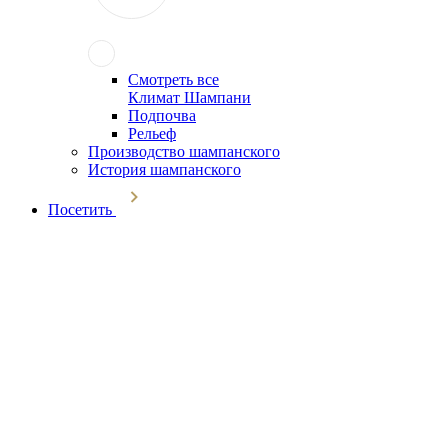
Смотреть все
Климат Шампани
Подпочва
Рельеф
Производство шампанского
История шампанского
Посетить