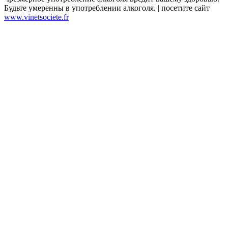
Будьте умеренны в употреблении алкоголя. | посетите сайт
www.vinetsociete.fr