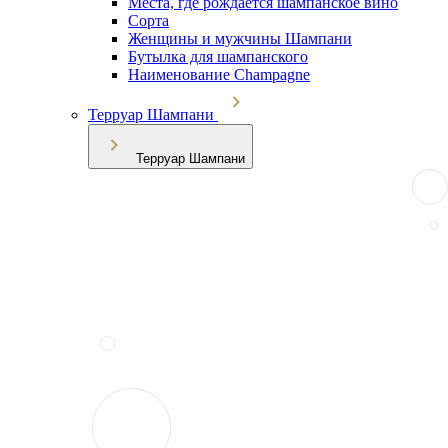
Места, где рождается шампанское вино
Сорта
Женщины и мужчины Шампани
Бутылка для шампанского
Наименование Champagne
Терруар Шампани
Терруар Шампани