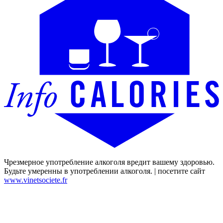
Чрезмерное употребление алкоголя вредит вашему здоровью.
Будьте умеренны в употреблении алкоголя. | посетите сайт
www.vinetsociete.fr