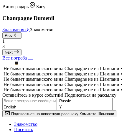
Виноградарь
Sacy
Champagne Dumenil
Знакомство
Знакомство
Prev
1
3
Next
Все погреба
Не бывает шампанского вина Champagne не из Шампани •
Не бывает шампанского вина Champagne не из Шампани •
Не бывает шампанского вина Champagne не из Шампани •
Не бывает шампанского вина Champagne не из Шампани •
Не бывает шампанского вина Champagne не из Шампани •
Оставайтесь в курсе событий! Подписаться на рассылку
Подписаться на новостную рассылку Комитета Шампани
Знакомство
Посетить