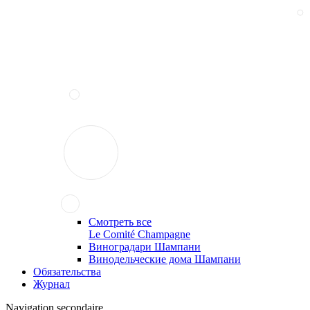
Смотреть все
Le Comité Champagne
Виноградари Шампани
Винодельческие дома Шампани
Обязательства
Журнал
Navigation secondaire