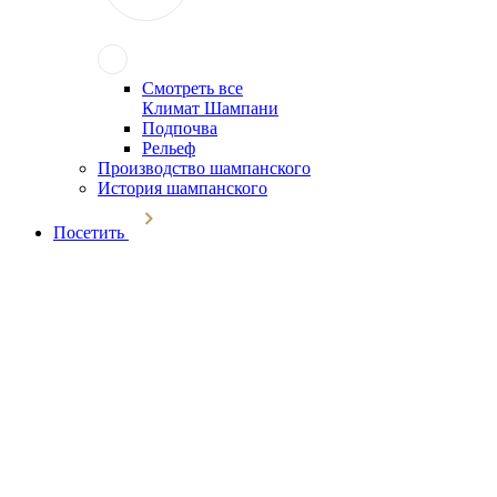
Смотреть все
Климат Шампани
Подпочва
Рельеф
Производство шампанского
История шампанского
Посетить