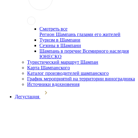
Смотреть все
Регион Шампань глазами его жителей
Туризм в Шампани
Сезоны в Шампани
Шампань в перечне Всемирного наследия
ЮНЕСКО
Туристический маршрут Шампан
Карта Шампанского
Каталог производителей шампанского
График мероприятий на территории виноградника
Источники вдохновения
Дегустация