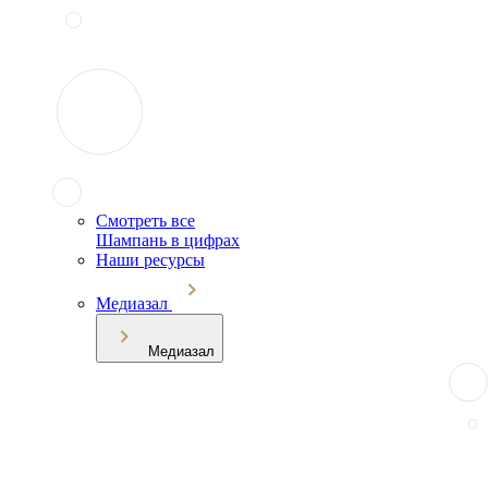
Смотреть все
Шампань в цифрах
Наши ресурсы
Медиазал
Медиазал