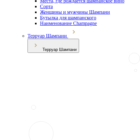
Места, где рождается шампанское вино
Сорта
Женщины и мужчины Шампани
Бутылка для шампанского
Наименование Champagne
Терруар Шампани
Терруар Шампани