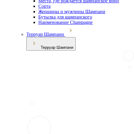
Места, где рождается шампанское вино
Сорта
Женщины и мужчины Шампани
Бутылка для шампанского
Наименование Champagne
Терруар Шампани
Терруар Шампани