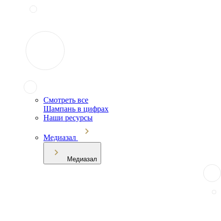
Смотреть все
Шампань в цифрах
Наши ресурсы
Медиазал
Медиазал