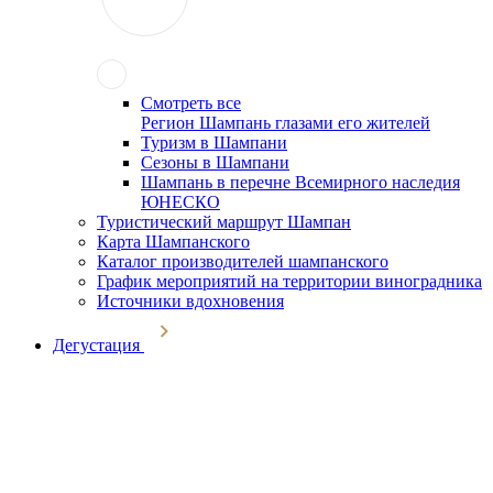
Смотреть все
Регион Шампань глазами его жителей
Туризм в Шампани
Сезоны в Шампани
Шампань в перечне Всемирного наследия
ЮНЕСКО
Туристический маршрут Шампан
Карта Шампанского
Каталог производителей шампанского
График мероприятий на территории виноградника
Источники вдохновения
Дегустация