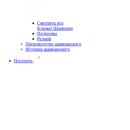
Смотреть все
Климат Шампани
Подпочва
Рельеф
Производство шампанского
История шампанского
Посетить