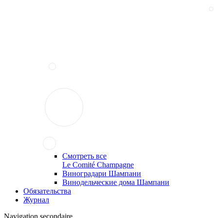
Смотреть все
Le Comité Champagne
Виноградари Шампани
Винодельческие дома Шампани
Обязательства
Журнал
Navigation secondaire