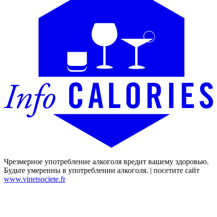
Чрезмерное употребление алкоголя вредит вашему здоровью.
Будьте умеренны в употреблении алкоголя. | посетите сайт
www.vinetsociete.fr