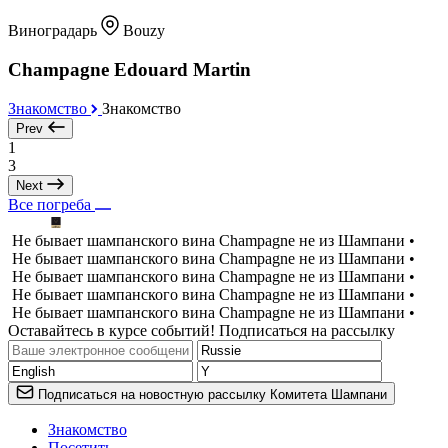
Виноградарь
Bouzy
Champagne Edouard Martin
Знакомство
Знакомство
Prev
1
3
Next
Все погреба
Не бывает шампанского вина Champagne не из Шампани •
Не бывает шампанского вина Champagne не из Шампани •
Не бывает шампанского вина Champagne не из Шампани •
Не бывает шампанского вина Champagne не из Шампани •
Не бывает шампанского вина Champagne не из Шампани •
Оставайтесь в курсе событий! Подписаться на рассылку
Подписаться на новостную рассылку Комитета Шампани
Знакомство
Посетить