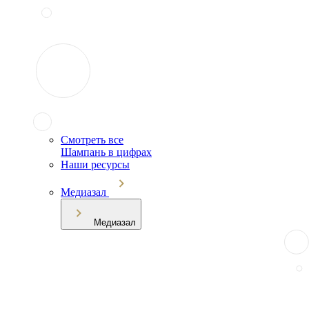
Смотреть все
Шампань в цифрах
Наши ресурсы
Медиазал
Медиазал