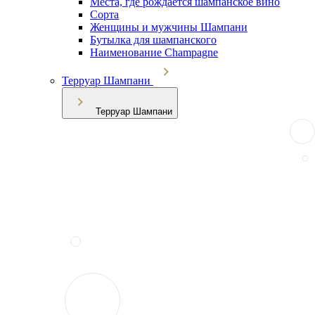
Места, где рождается шампанское вино
Сорта
Женщины и мужчины Шампани
Бутылка для шампанского
Наименование Champagne
Терруар Шампани
Терруар Шампани