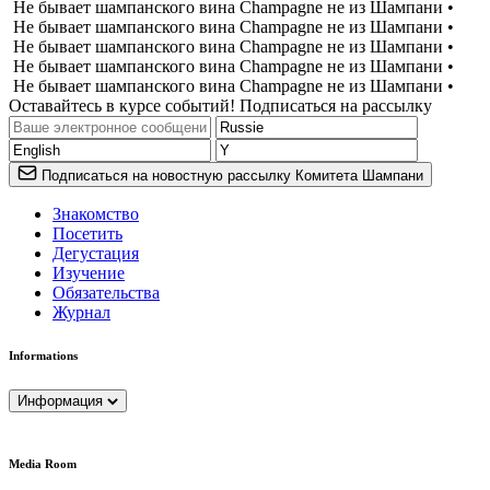
Не бывает шампанского вина Champagne не из Шампани •
Не бывает шампанского вина Champagne не из Шампани •
Не бывает шампанского вина Champagne не из Шампани •
Не бывает шампанского вина Champagne не из Шампани •
Не бывает шампанского вина Champagne не из Шампани •
Оставайтесь в курсе событий! Подписаться на рассылку
Подписаться на новостную рассылку Комитета Шампани
Знакомство
Посетить
Дегустация
Изучение
Обязательства
Журнал
Informations
Информация
Media Room