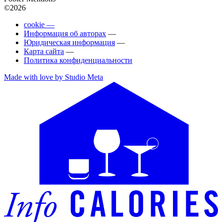
©2026
cookie —
Информация об авторах
—
Юридическая информация
—
Карта сайта
—
Политика конфиденциальности
Made with love by Studio Meta