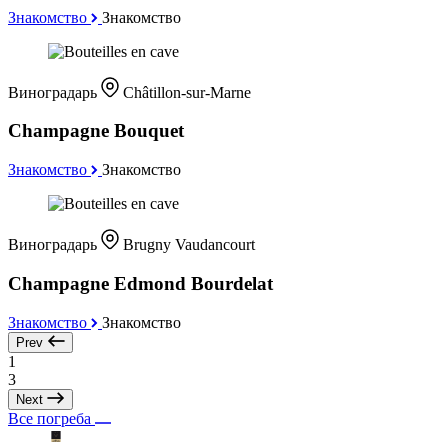
Знакомство
Знакомство
Виноградарь
Châtillon-sur-Marne
Champagne Bouquet
Знакомство
Знакомство
Виноградарь
Brugny Vaudancourt
Champagne Edmond Bourdelat
Знакомство
Знакомство
Prev
1
3
Next
Все погреба