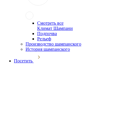
Смотреть все
Климат Шампани
Подпочва
Рельеф
Производство шампанского
История шампанского
Посетить