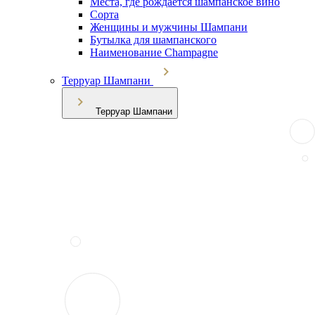
Места, где рождается шампанское вино
Сорта
Женщины и мужчины Шампани
Бутылка для шампанского
Наименование Champagne
Терруар Шампани
Терруар Шампани