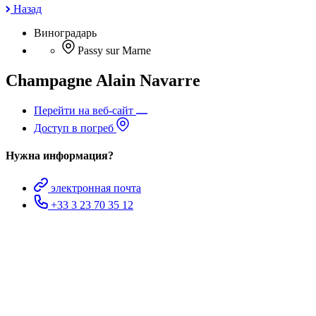
Назад
Виноградарь
Passy sur Marne
Champagne Alain Navarre
Перейти на веб-сайт
Доступ в погреб
Нужна информация?
электронная почта
+33 3 23 70 35 12