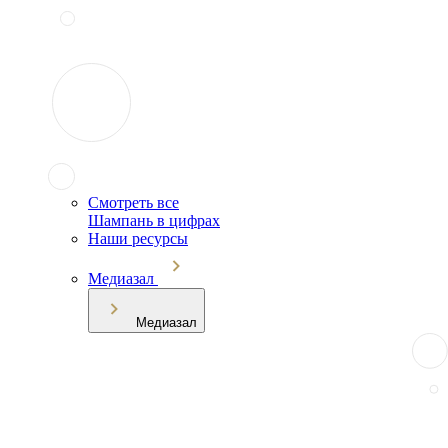
Смотреть все
Шампань в цифрах
Наши ресурсы
Медиазал
Медиазал