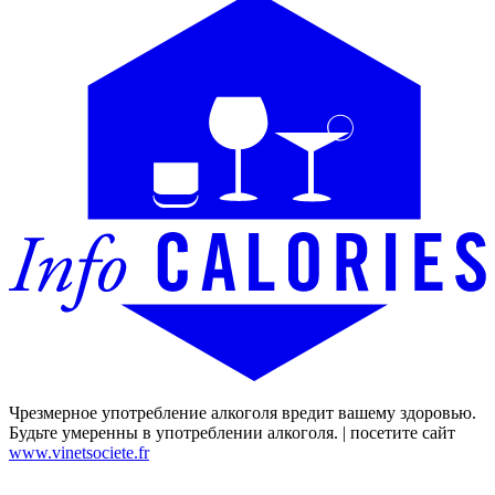
Чрезмерное употребление алкоголя вредит вашему здоровью.
Будьте умеренны в употреблении алкоголя. | посетите сайт
www.vinetsociete.fr