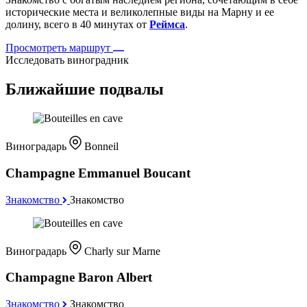
исторические места и великолепные виды на Марну и ее
долину, всего в 40 минутах от
Реймса
.
Просмотреть маршрут
Исследовать виноградник
Ближайшие подвалы
Виноградарь
Bonneil
Champagne Emmanuel Boucant
Знакомство
Знакомство
Виноградарь
Charly sur Marne
Champagne Baron Albert
Знакомство
Знакомство