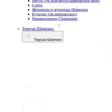
Места, где рождается шампанское вино
Сорта
Женщины и мужчины Шампани
Бутылка для шампанского
Наименование Champagne
Терруар Шампани
Терруар Шампани