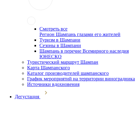
Смотреть все
Регион Шампань глазами его жителей
Туризм в Шампани
Сезоны в Шампани
Шампань в перечне Всемирного наследия
ЮНЕСКО
Туристический маршрут Шампан
Карта Шампанского
Каталог производителей шампанского
График мероприятий на территории виноградника
Источники вдохновения
Дегустация