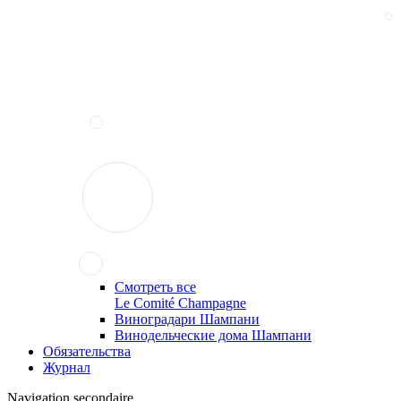
Смотреть все
Le Comité Champagne
Виноградари Шампани
Винодельческие дома Шампани
Обязательства
Журнал
Navigation secondaire