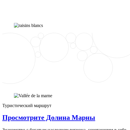
Туристический маршрут
Просмотрите Долина Марны
Знакомство с богатым наследием региона, сочетающим в себе