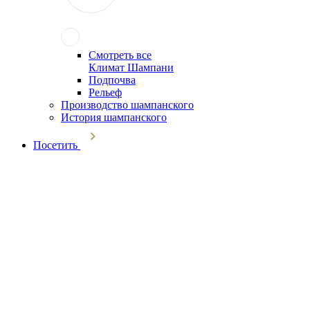
Смотреть все
Климат Шампани
Подпочва
Рельеф
Производство шампанского
История шампанского
Посетить