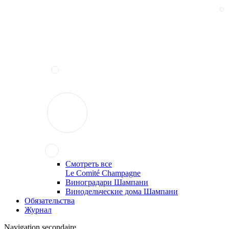
Смотреть все
Le Comité Champagne
Виноградари Шампани
Винодельческие дома Шампани
Обязательства
Журнал
Navigation secondaire