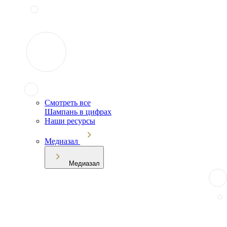
Смотреть все
Шампань в цифрах
Наши ресурсы
Медиазал
Медиазал