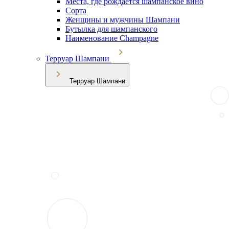
Места, где рождается шампанское вино
Сорта
Женщины и мужчины Шампани
Бутылка для шампанского
Наименование Champagne
Терруар Шампани
Терруар Шампани