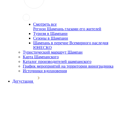
Смотреть все
Регион Шампань глазами его жителей
Туризм в Шампани
Сезоны в Шампани
Шампань в перечне Всемирного наследия
ЮНЕСКО
Туристический маршрут Шампан
Карта Шампанского
Каталог производителей шампанского
График мероприятий на территории виноградника
Источники вдохновения
Дегустация