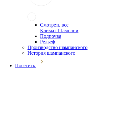
Смотреть все
Климат Шампани
Подпочва
Рельеф
Производство шампанского
История шампанского
Посетить