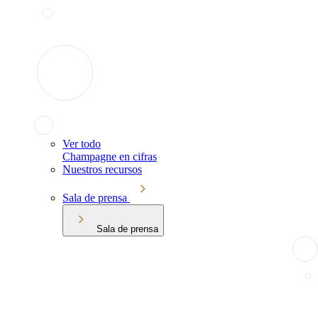
Ver todo
Champagne en cifras
Nuestros recursos
Sala de prensa
Sala de prensa