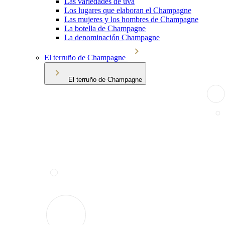
Las variedades de uva
Los lugares que elaboran el Champagne
Las mujeres y los hombres de Champagne
La botella de Champagne
La denominación Champagne
El terruño de Champagne
El terruño de Champagne