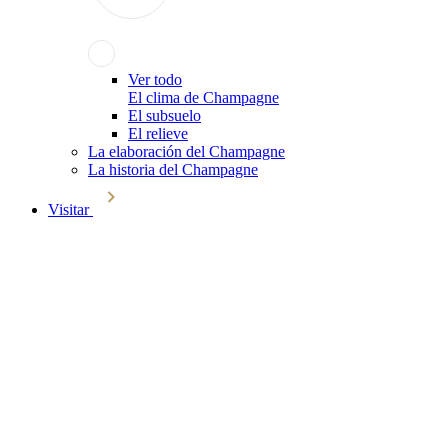
Ver todo
El clima de Champagne
El subsuelo
El relieve
La elaboración del Champagne
La historia del Champagne
Visitar