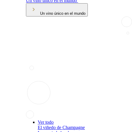
Un vino único en el mundo
Un vino único en el mundo
Ver todo
El viñedo de Champagne