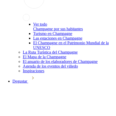
Ver todo
Champagne por sus habitantes
Turismo en Champagne
Las estaciones en Champagne
El Champagne en el Patrimonio Mundial de la
UNESCO
La Ruta Turística del Champagne
El Mapa de la Champagne
El anuario de los elaboradores de Champagne
Agenda de los eventos del viñedo
Inspiraciones
Degustar