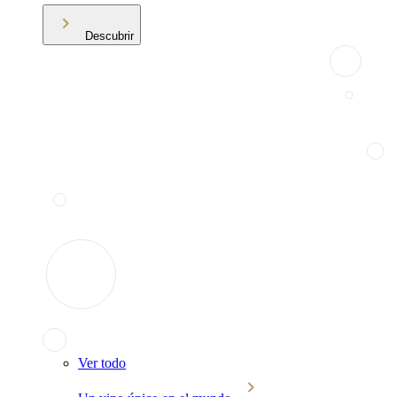
Descubrir
Ver todo