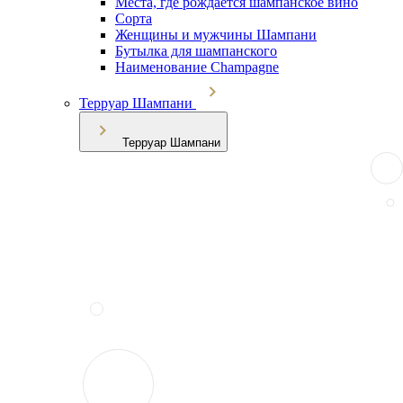
Места, где рождается шампанское вино
Сорта
Женщины и мужчины Шампани
Бутылка для шампанского
Наименование Champagne
Терруар Шампани
Терруар Шампани