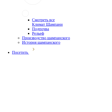
Смотреть все
Климат Шампани
Подпочва
Рельеф
Производство шампанского
История шампанского
Посетить