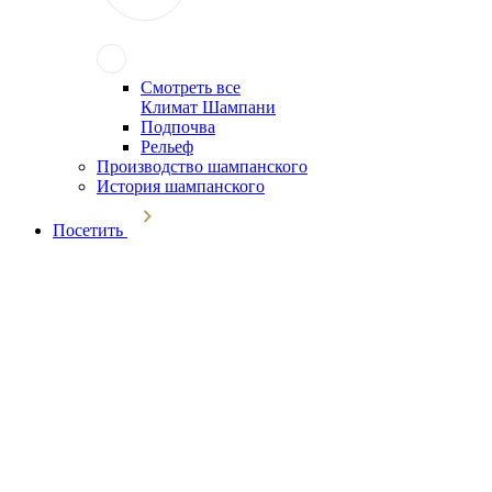
Смотреть все
Климат Шампани
Подпочва
Рельеф
Производство шампанского
История шампанского
Посетить