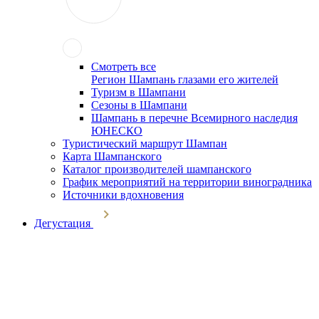
Смотреть все
Регион Шампань глазами его жителей
Туризм в Шампани
Сезоны в Шампани
Шампань в перечне Всемирного наследия
ЮНЕСКО
Туристический маршрут Шампан
Карта Шампанского
Каталог производителей шампанского
График мероприятий на территории виноградника
Источники вдохновения
Дегустация