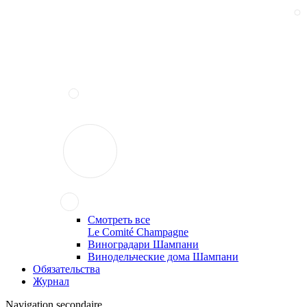
Смотреть все
Le Comité Champagne
Виноградари Шампани
Винодельческие дома Шампани
Обязательства
Журнал
Navigation secondaire