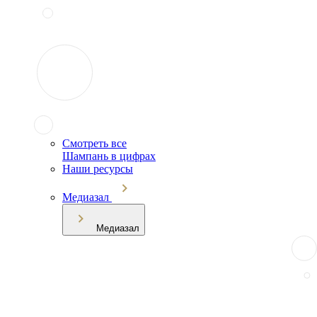
Смотреть все
Шампань в цифрах
Наши ресурсы
Медиазал
Медиазал