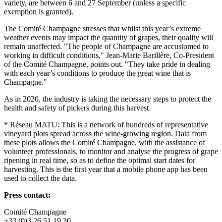
variety, are between 6 and 27 September (unless a specific
exemption is granted).
The Comité Champagne stresses that whilst this year’s extreme
weather events may impact the quantity of grapes, their quality will
remain unaffected. "The people of Champagne are accustomed to
working in difficult conditions," Jean-Marie Barillère, Co-President
of the Comité Champagne, points out. "They take pride in dealing
with each year’s conditions to produce the great wine that is
Champagne."
As in 2020, the industry is taking the necessary steps to protect the
health and safety of pickers during this harvest.
* Réseau MATU: This is a network of hundreds of representative
vineyard plots spread across the wine-growing region. Data from
these plots allows the Comité Champagne, with the assistance of
volunteer professionals, to monitor and analyse the progress of grape
ripening in real time, so as to define the optimal start dates for
harvesting. This is the first year that a mobile phone app has been
used to collect the data.
Press contact:
Comité Champagne
+33 (0)3 26 51 19 30