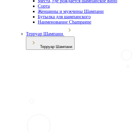
Места, где рождается шампанское вино
Сорта
Женщины и мужчины Шампани
Бутылка для шампанского
Наименование Champagne
Терруар Шампани
Терруар Шампани