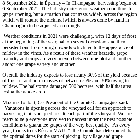
8 September 2021 in Épernay – In Champagne, harvesting began on
6 September 2021. The industry notes good weather conditions for
grape ripening, but a situation that contrasts widely across the region
which will require the picking (which is always done by hand in
Champagne) to be adjusted accordingly.
Weather conditions in 2021 were challenging, with 12 days of frost
at the beginning of the year, hail on several occasions and then
persistent rain from spring onwards which led to the appearance of
mildew in the vines. As a result of these weather hazards, grape
maturity and crops are very uneven between one plot and another
and/or one grape variety and another.
Overall, the industry expects to lose nearly 30% of the yield because
of frost, in addition to losses of between 25% and 30% owing to
mildew. The hailstorms damaged 500 hectares, with half that area
losing the whole crop.
Maxime Toubart, Co-President of the Comité Champagne, said:
"Variations in ripening across the vineyard call for an approach to
harvesting that is adapted to suit each part of the vineyard. We are
ready to help everyone involved to harvest under the best possible
conditions to guarantee grapes of the very best quality." As every
year, thanks to its Réseau MATU*, the Comité has determined that
the optimal dates for the start of picking, by village and grape