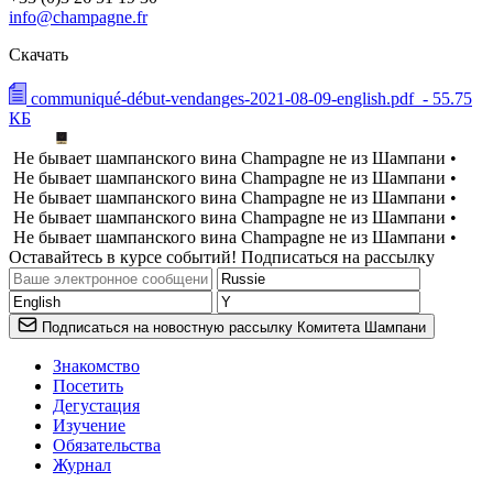
info@champagne.fr
Скачать
communiqué-début-vendanges-2021-08-09-english.pdf
- 55.75
КБ
Не бывает шампанского вина Champagne не из Шампани •
Не бывает шампанского вина Champagne не из Шампани •
Не бывает шампанского вина Champagne не из Шампани •
Не бывает шампанского вина Champagne не из Шампани •
Не бывает шампанского вина Champagne не из Шампани •
Оставайтесь в курсе событий! Подписаться на рассылку
Подписаться на новостную рассылку Комитета Шампани
Знакомство
Посетить
Дегустация
Изучение
Обязательства
Журнал