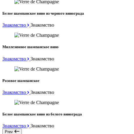
Белое шампанское вино из черного винограда
Знакомство
Знакомство
Миллезимное шампанское вино
Знакомство
Знакомство
Розовое шампанское
Знакомство
Знакомство
Белое шампанское вино из белого винограда
Знакомство
Знакомство
Prev