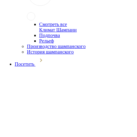
Смотреть все
Климат Шампани
Подпочва
Рельеф
Производство шампанского
История шампанского
Посетить