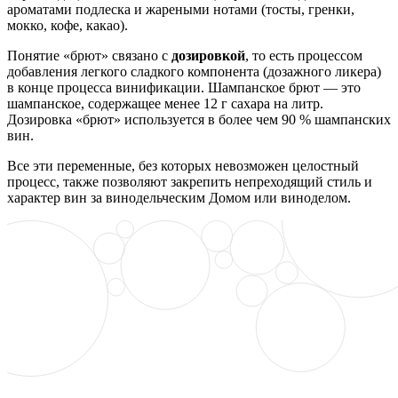
ароматами подлеска и жареными нотами (тосты, гренки,
мокко, кофе, какао).
Понятие «брют» связано с
дозировкой
, то есть процессом
добавления легкого сладкого компонента (дозажного ликера)
в конце процесса винификации. Шампанское брют — это
шампанское, содержащее менее 12 г сахара на литр.
Дозировка «брют» используется в более чем 90 % шампанских
вин.
Все эти переменные, без которых невозможен целостный
процесс, также позволяют закрепить непреходящий стиль и
характер вин за винодельческим Домом или виноделом.