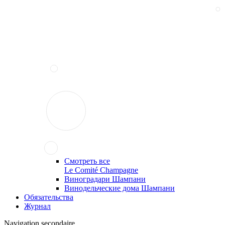
Смотреть все
Le Comité Champagne
Виноградари Шампани
Винодельческие дома Шампани
Обязательства
Журнал
Navigation secondaire