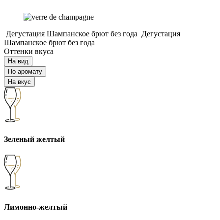
Дегустация Шампанское брют без года
Дегустация
Шампанское брют без года
Оттенки вкуса
На вид
По аромату
На вкус
Зеленый желтый
Лимонно-желтый