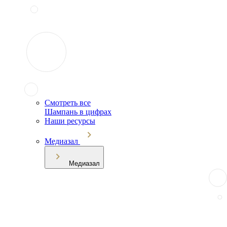
Смотреть все
Шампань в цифрах
Наши ресурсы
Медиазал
Медиазал