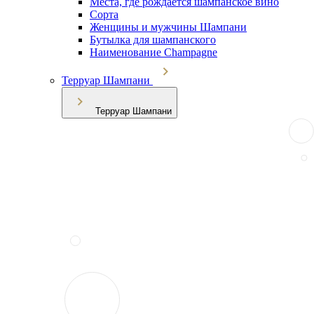
Места, где рождается шампанское вино
Сорта
Женщины и мужчины Шампани
Бутылка для шампанского
Наименование Champagne
Терруар Шампани
Терруар Шампани