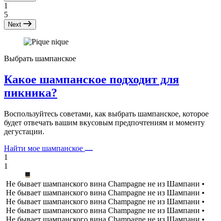
1
5
Next
Выбрать шампанское
Какое шампанское подходит для
пикника?
Воспользуйтесь советами, как выбрать шампанское, которое
будет отвечать вашим вкусовым предпочтениям и моменту
дегустации.
Найти мое шампанское
1
1
Не бывает шампанского вина Champagne не из Шампани •
Не бывает шампанского вина Champagne не из Шампани •
Не бывает шампанского вина Champagne не из Шампани •
Не бывает шампанского вина Champagne не из Шампани •
Не бывает шампанского вина Champagne не из Шампани •