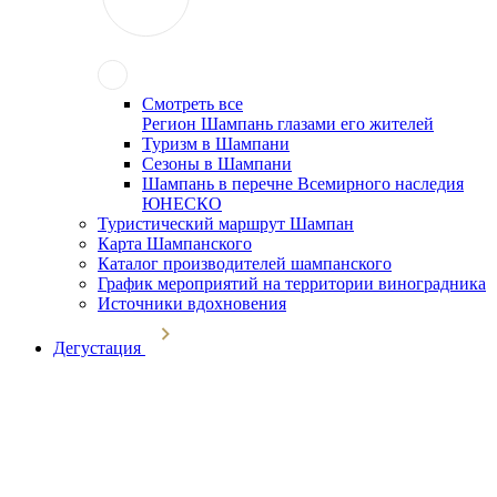
Смотреть все
Регион Шампань глазами его жителей
Туризм в Шампани
Сезоны в Шампани
Шампань в перечне Всемирного наследия
ЮНЕСКО
Туристический маршрут Шампан
Карта Шампанского
Каталог производителей шампанского
График мероприятий на территории виноградника
Источники вдохновения
Дегустация