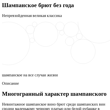
Шампанское брют без года
Непревзойденная великая классика
шампанское на все случаи жизни
Описание
Многогранный характер шампанского
Невинтажное шампанское вино брют среди шампанских вин
сродни маленькому черному платью или белой рубашке в