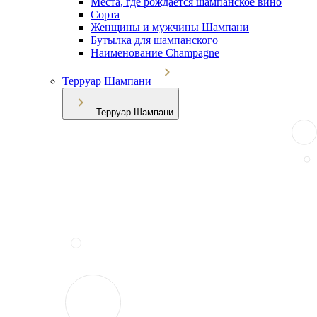
Места, где рождается шампанское вино
Сорта
Женщины и мужчины Шампани
Бутылка для шампанского
Наименование Champagne
Терруар Шампани
Терруар Шампани