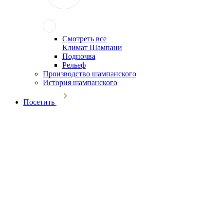
Смотреть все
Климат Шампани
Подпочва
Рельеф
Производство шампанского
История шампанского
Посетить