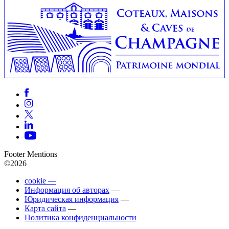
Footer Mentions
©2026
cookie —
Информация об авторах
—
Юридическая информация
—
Карта сайта
—
Политика конфиденциальности