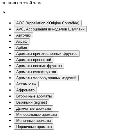
знания по этой теме
A
AOC (Appellation d'Origine Contrôlée)
AVC, Ассоциация виноделов Шампани
Автолиз
Аграф
Арбан
Ароматы приготовленных фруктов
Ароматы пряностей
Ароматы свежих фруктов
Ароматы сухофруктов
Ароматы хлебобулочных изделий
Ассамбляж
Афрометр
Вторичные ароматы
Выжимки (aignes)
Дымчатые ароматы
Минеральные ароматы
Молочные ароматы
Первичные ароматы