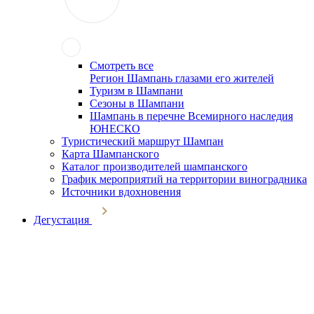
Смотреть все
Регион Шампань глазами его жителей
Туризм в Шампани
Сезоны в Шампани
Шампань в перечне Всемирного наследия
ЮНЕСКО
Туристический маршрут Шампан
Карта Шампанского
Каталог производителей шампанского
График мероприятий на территории виноградника
Источники вдохновения
Дегустация