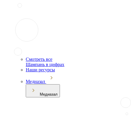
Смотреть все
Шампань в цифрах
Наши ресурсы
Медиазал
Медиазал