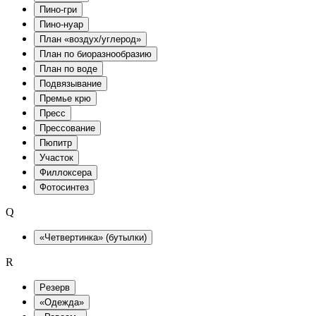
Пино-гри
Пино-нуар
План «воздух/углерод»
План по биоразнообразию
План по воде
Подвязывание
Премье крю
Пресс
Прессование
Пюпитр
Участок
Филлоксера
Фотосинтез
Q
«Четвертинка» (бутылки)
R
Pезерв
«Одежда»