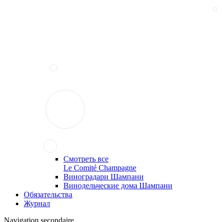
Смотреть все
Le Comité Champagne
Виноградари Шампани
Винодельческие дома Шампани
Обязательства
Журнал
Navigation secondaire