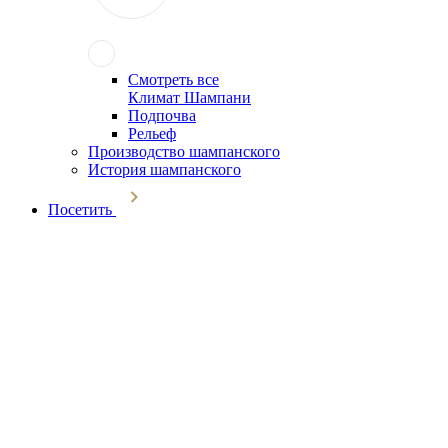
Смотреть все
Климат Шампани
Подпочва
Рельеф
Производство шампанского
История шампанского
Посетить