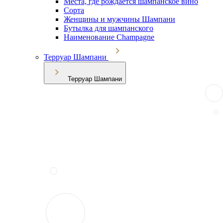
Места, где рождается шампанское вино
Сорта
Женщины и мужчины Шампани
Бутылка для шампанского
Наименование Champagne
Терруар Шампани
Терруар Шампани