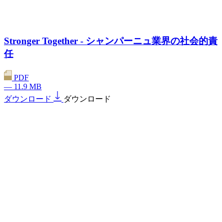
Stronger Together - シャンパーニュ業界の社会的責
任
PDF
— 11.9 MB
ダウンロード
ダウンロード