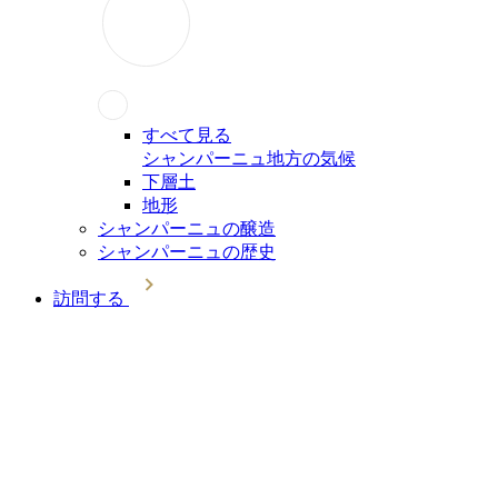
すべて見る
シャンパーニュ地方の気候
下層土
地形
シャンパーニュの醸造
シャンパーニュの歴史
訪問する