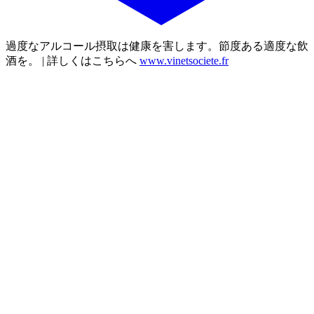
過度なアルコール摂取は健康を害します。節度ある適度な飲
酒を。 | 詳しくはこちらへ
www.vinetsociete.fr