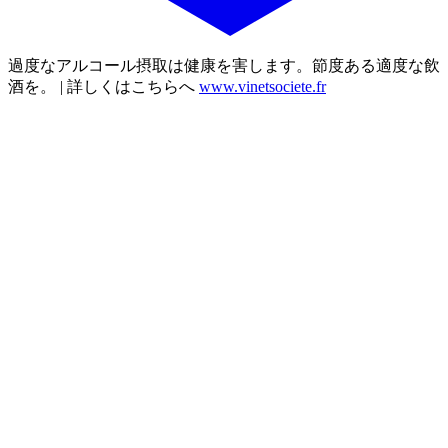
過度なアルコール摂取は健康を害します。節度ある適度な飲
酒を。 | 詳しくはこちらへ
www.vinetsociete.fr