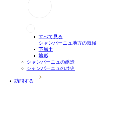
すべて見る
シャンパーニュ地方の気候
下層土
地形
シャンパーニュの醸造
シャンパーニュの歴史
訪問する