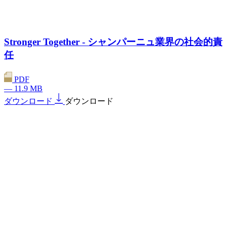
Stronger Together - シャンパーニュ業界の社会的責
任
PDF
— 11.9 MB
ダウンロード
ダウンロード