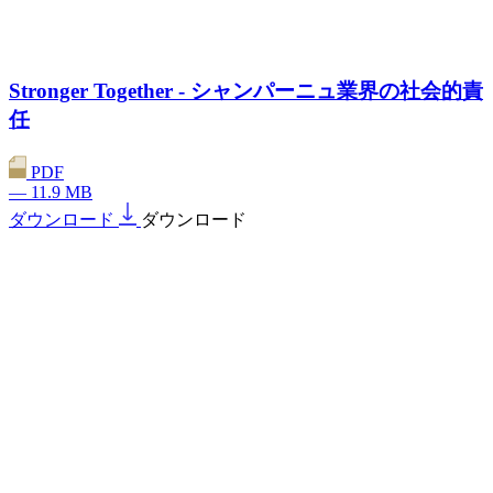
Stronger Together - シャンパーニュ業界の社会的責
任
PDF
— 11.9 MB
ダウンロード
ダウンロード