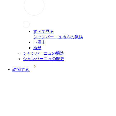
すべて見る
シャンパーニュ地方の気候
下層土
地形
シャンパーニュの醸造
シャンパーニュの歴史
訪問する