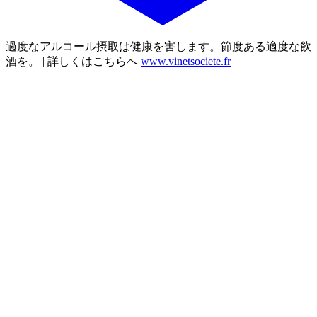
過度なアルコール摂取は健康を害します。節度ある適度な飲
酒を。 | 詳しくはこちらへ
www.vinetsociete.fr