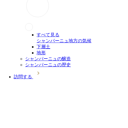
すべて見る
シャンパーニュ地方の気候
下層土
地形
シャンパーニュの醸造
シャンパーニュの歴史
訪問する