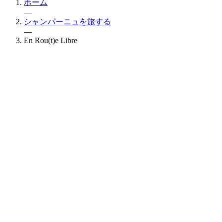
ホーム
—
シャンパーニュを旅する
—
En Rou(t)e Libre