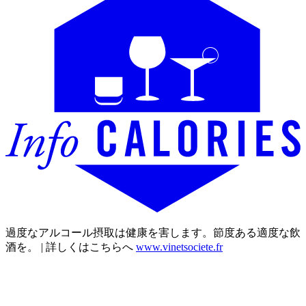
過度なアルコール摂取は健康を害します。節度ある適度な飲
酒を。 | 詳しくはこちらへ
www.vinetsociete.fr