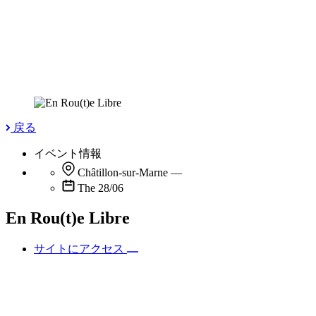
戻る
イベント情報
Châtillon-sur-Marne
—
The 28/06
En Rou(t)e Libre
サイトにアクセス