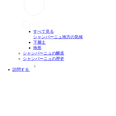
すべて見る
シャンパーニュ地方の気候
下層土
地形
シャンパーニュの醸造
シャンパーニュの歴史
訪問する