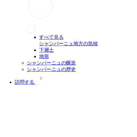
すべて見る
シャンパーニュ地方の気候
下層土
地形
シャンパーニュの醸造
シャンパーニュの歴史
訪問する