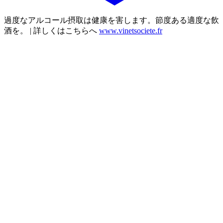
過度なアルコール摂取は健康を害します。節度ある適度な飲
酒を。 | 詳しくはこちらへ
www.vinetsociete.fr