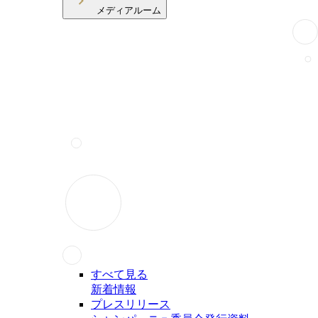
メディアルーム
すべて見る
新着情報
プレスリリース