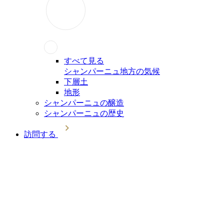
すべて見る
シャンパーニュ地方の気候
下層土
地形
シャンパーニュの醸造
シャンパーニュの歴史
訪問する