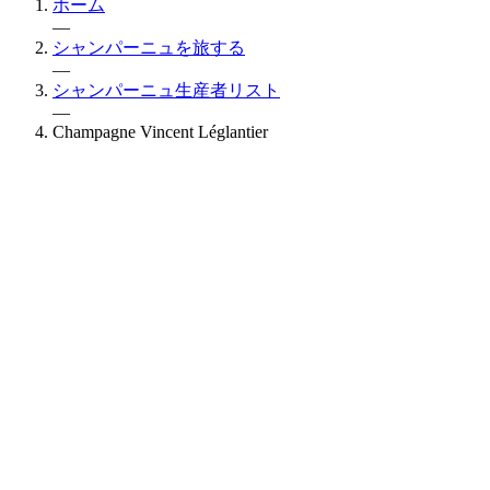
ホーム
—
シャンパーニュを旅する
—
シャンパーニュ生産者リスト
—
Champagne Vincent Léglantier