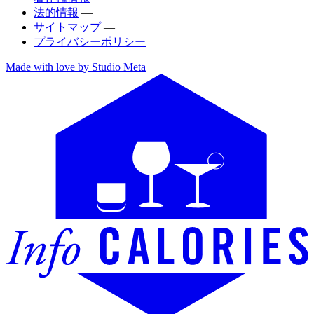
法的情報
—
サイトマップ
—
プライバシーポリシー
Made with love by Studio Meta