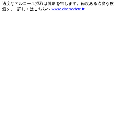
過度なアルコール摂取は健康を害します。節度ある適度な飲
酒を。 | 詳しくはこちらへ
www.vinetsociete.fr