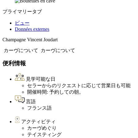
プライマリータブ
ビュー
Données externes
Champagne Vincent Joudart
カーヴについて
カーヴについて
便利情報
見学可能な日
セラーからのリクエストに応じて営業日も可能
開催時間: 予約しての朝。
言語
フランス語
アクティビティ
カーヴめぐり
テイスティング