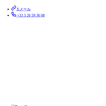
Eメール
+33 3 26 59 36 08