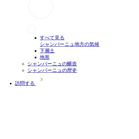
すべて見る
シャンパーニュ地方の気候
下層土
地形
シャンパーニュの醸造
シャンパーニュの歴史
訪問する