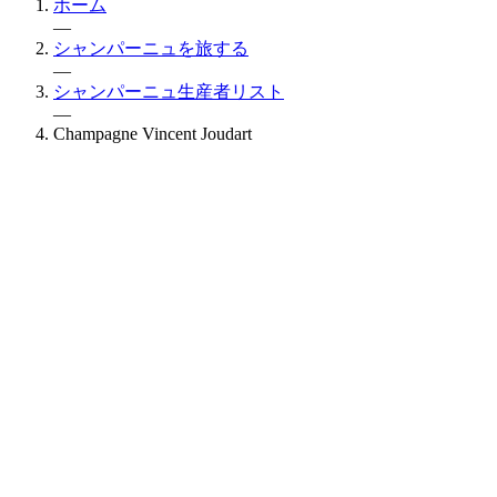
ホーム
—
シャンパーニュを旅する
—
シャンパーニュ生産者リスト
—
Champagne Vincent Joudart