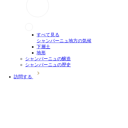
すべて見る
シャンパーニュ地方の気候
下層土
地形
シャンパーニュの醸造
シャンパーニュの歴史
訪問する