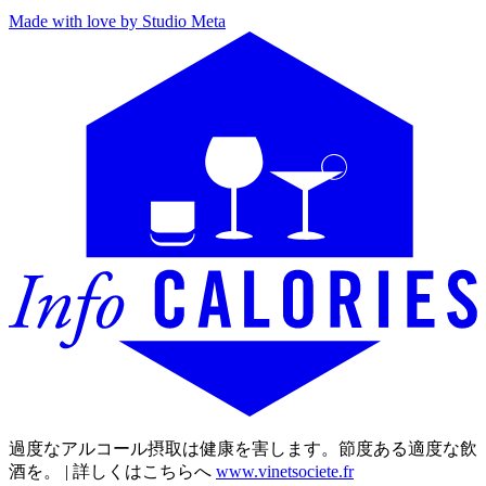
Made with love by Studio Meta
過度なアルコール摂取は健康を害します。節度ある適度な飲
酒を。 | 詳しくはこちらへ
www.vinetsociete.fr