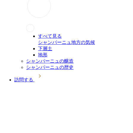
すべて見る
シャンパーニュ地方の気候
下層土
地形
シャンパーニュの醸造
シャンパーニュの歴史
訪問する