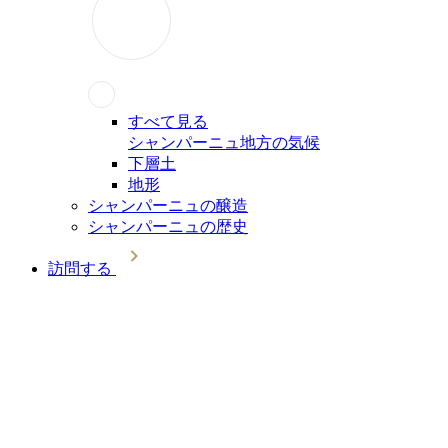
すべて見る
シャンパーニュ地方の気候
下層土
地形
シャンパーニュの醸造
シャンパーニュの歴史
訪問する