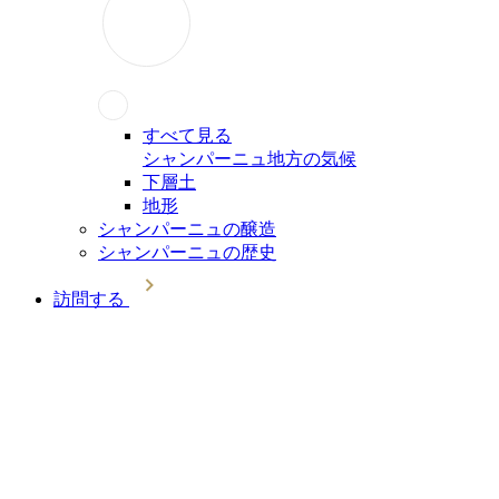
すべて見る
シャンパーニュ地方の気候
下層土
地形
シャンパーニュの醸造
シャンパーニュの歴史
訪問する