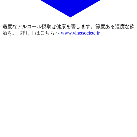
過度なアルコール摂取は健康を害します。節度ある適度な飲
酒を。 | 詳しくはこちらへ
www.vinetsociete.fr