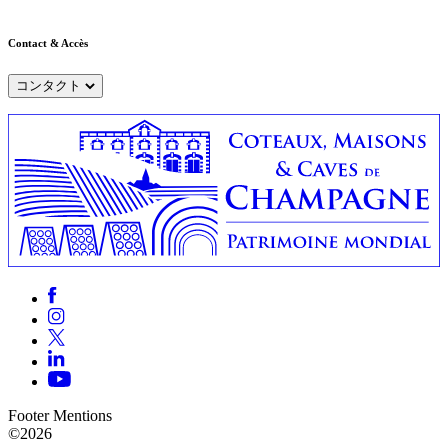
Contact & Accès
コンタクト
Footer Mentions
©2026