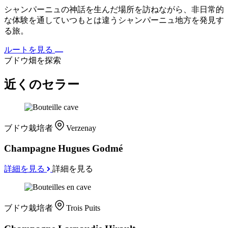
シャンパーニュの神話を生んだ場所を訪ねながら、非日常的
な体験を通していつもとは違うシャンパーニュ地方を発見す
る旅。
ルートを見る
ブドウ畑を探索
近くのセラー
ブドウ栽培者
Verzenay
Champagne Hugues Godmé
詳細を見る
詳細を見る
ブドウ栽培者
Trois Puits