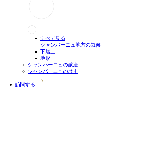
すべて見る
シャンパーニュ地方の気候
下層土
地形
シャンパーニュの醸造
シャンパーニュの歴史
訪問する