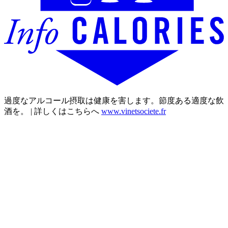
過度なアルコール摂取は健康を害します。節度ある適度な飲
酒を。 | 詳しくはこちらへ
www.vinetsociete.fr