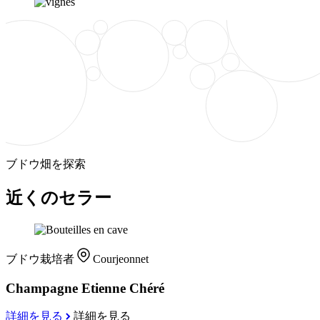
ブドウ畑を探索
近くのセラー
ブドウ栽培者
Courjeonnet
Champagne Etienne Chéré
詳細を見る
詳細を見る