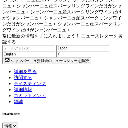
ニュ •
シャンパーニュ産スパークリングワインだけがシャ
ンパーニュ •
シャンパーニュ産スパークリングワインだけ
がシャンパーニュ •
シャンパーニュ産スパークリングワイ
ンだけがシャンパーニュ •
シャンパーニュ産スパークリン
グワインだけがシャンパーニュ •
常に最新の情報を手に入れましょう！ ニュースレターを購
読する
シャンパーニュ委員会のニュースレターを購読
詳細を見る
訪問する
テイスティング
詳細情報
コミットメント
雑誌
Informations
情報