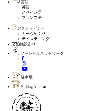
言語
英語
スペイン語
フランス語
アクティビティ
カーヴめぐり
テイスティング
宿泊施設あり
ソーシャルネットワーク
駐車場
Parking Autocar