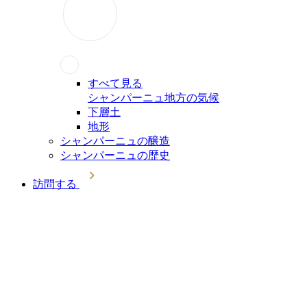
すべて見る
シャンパーニュ地方の気候
下層土
地形
シャンパーニュの醸造
シャンパーニュの歴史
訪問する