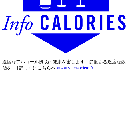
過度なアルコール摂取は健康を害します。節度ある適度な飲
酒を。 | 詳しくはこちらへ
www.vinetsociete.fr