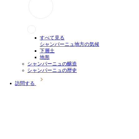
すべて見る
シャンパーニュ地方の気候
下層土
地形
シャンパーニュの醸造
シャンパーニュの歴史
訪問する