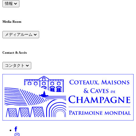
情報
Media Room
メディアルーム
Contact & Accès
コンタクト