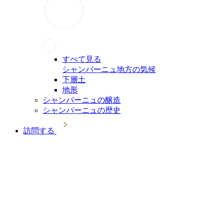
すべて見る
シャンパーニュ地方の気候
下層土
地形
シャンパーニュの醸造
シャンパーニュの歴史
訪問する