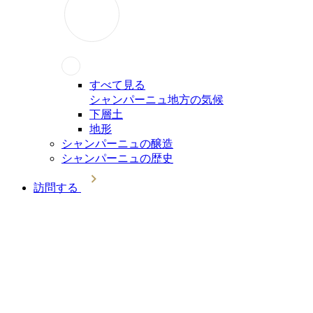
すべて見る
シャンパーニュ地方の気候
下層土
地形
シャンパーニュの醸造
シャンパーニュの歴史
訪問する