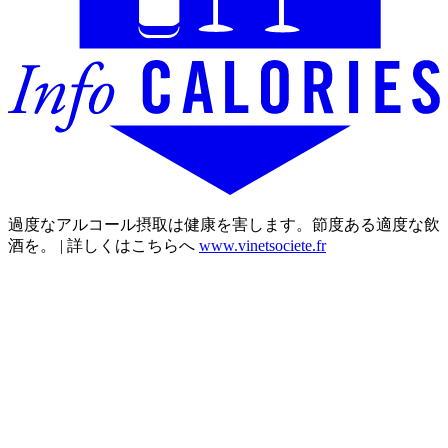
過度なアルコール摂取は健康を害します。節度ある適度な飲
酒を。 | 詳しくはこちらへ
www.vinetsociete.fr