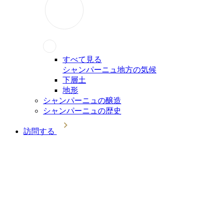
すべて見る
シャンパーニュ地方の気候
下層土
地形
シャンパーニュの醸造
シャンパーニュの歴史
訪問する